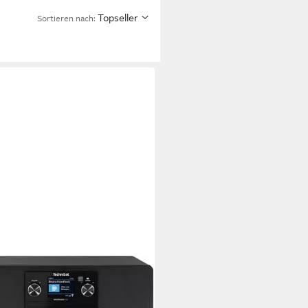
Topseller
Sortieren nach: