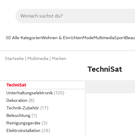
Alle Kategorien
Wohnen & Einrichten
Mode
Multimedia
Sport
Beau
Startseite
Multimedia
Marken
TechniSat
TechniSat
Unterhaltungselektronik
Dekoration
Technik-Zubehör
Beleuchtung
Reinigungsgeräte
Elektroinstallation