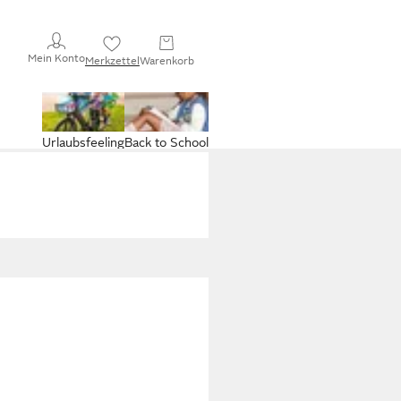
Mein Konto
Merkzettel
Warenkorb
Urlaubsfeeling
Back to School