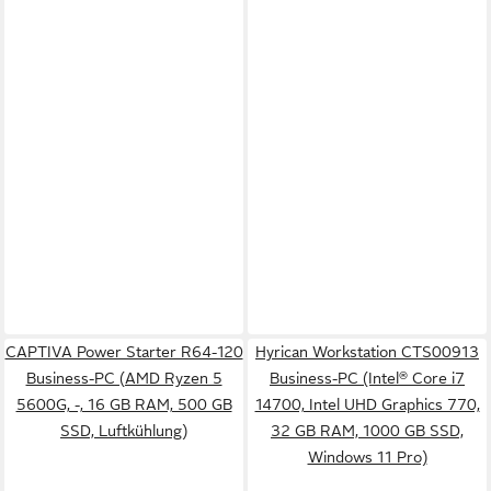
CAPTIVA Power Starter R64-120
Hyrican Workstation CTS00913
Business-PC (AMD Ryzen 5
Business-PC (Intel® Core i7
5600G, -, 16 GB RAM, 500 GB
14700, Intel UHD Graphics 770,
SSD, Luftkühlung)
32 GB RAM, 1000 GB SSD,
Windows 11 Pro)