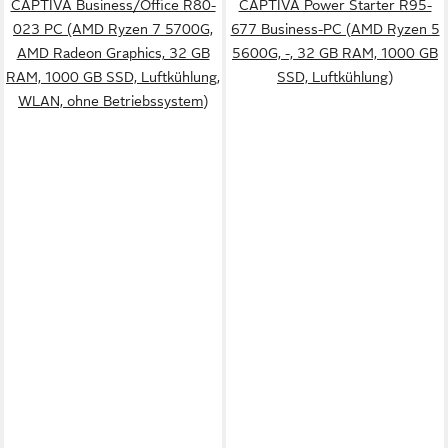
CAPTIVA Business/Office R80-
CAPTIVA Power Starter R95-
023 PC (AMD Ryzen 7 5700G,
677 Business-PC (AMD Ryzen 5
AMD Radeon Graphics, 32 GB
5600G, -, 32 GB RAM, 1000 GB
RAM, 1000 GB SSD, Luftkühlung,
SSD, Luftkühlung)
WLAN, ohne Betriebssystem)