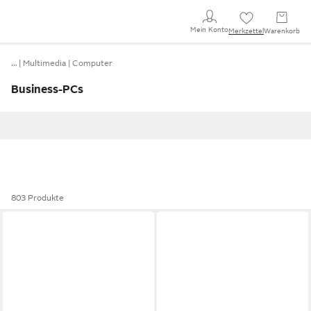
Mein Konto
Merkzettel
Warenkorb
…
Multimedia
Computer
Business-PCs
803 Produkte