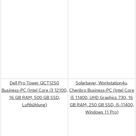
Dell Pro Tower QCT1250
Solarbayer, Workstation4u,
Business-PC (Intel Core i3 12100,
Chenbro Business-PC (Intel Core
16 GB RAM, 500 GB SSD,
i5 11400, UHD Graphics 730, 16
Luftkühlung)
GB RAM, 250 GB SSD, i5-11400,
Windows 11 Pro)