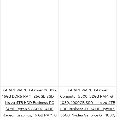
X-HARDWARE X-Power 8600G,
X-HARDWARE X-Power
16GB DDR5 RAM, 256GB SSD +
Computer 5500, 32GB RAM, GT
bis zu 4TB HDD Business-PC
1030, 1000GB SSD + bis zu 4TB
(AMD Ryzen 5 8600G, AMD
HDD Business-PC (AMD Ryzen 5
Radeon Graphics, 16 GB RAM, 0
5500, Nvidea GeForce GT 1030,