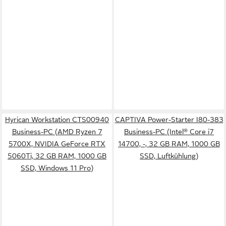
Hyrican Workstation CTS00940
CAPTIVA Power-Starter I80-383
Business-PC (AMD Ryzen 7
Business-PC (Intel® Core i7
5700X, NVIDIA GeForce RTX
14700, -, 32 GB RAM, 1000 GB
5060Ti, 32 GB RAM, 1000 GB
SSD, Luftkühlung)
SSD, Windows 11 Pro)