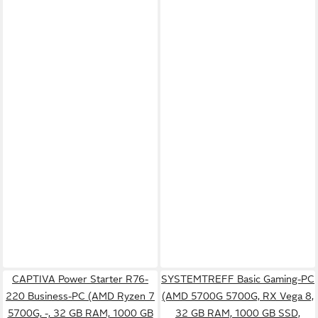
CAPTIVA Power Starter R76-
SYSTEMTREFF Basic Gaming-PC
220 Business-PC (AMD Ryzen 7
(AMD 5700G 5700G, RX Vega 8,
5700G, -, 32 GB RAM, 1000 GB
32 GB RAM, 1000 GB SSD,