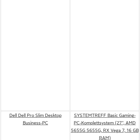
Dell Dell Pro Slim Desktop
SYSTEMTREFF Basic Gaming-
Business-PC
PC-Komplettsystem (27", AMD
5655G 5655G, RX Vega 7, 16 GB
RAM)