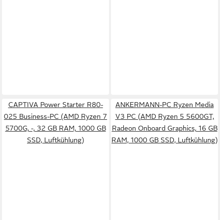
CAPTIVA Power Starter R80-
ANKERMANN-PC Ryzen Media
025 Business-PC (AMD Ryzen 7
V3 PC (AMD Ryzen 5 5600GT,
5700G, -, 32 GB RAM, 1000 GB
Radeon Onboard Graphics, 16 GB
SSD, Luftkühlung)
RAM, 1000 GB SSD, Luftkühlung)