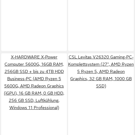
X-HARDWARE X-Power
CSL Levitas V26320 Gaming-PC-
Computer 5600G, 16GB RAM,
Komplettsystem (27", AMD Ryzen
256GB SSD + bis zu 4TB HDD
5 Ryzen 5, AMD Radeon
Business-PC (AMD Ryzen 5
Graphics, 32 GB RAM, 1000 GB
5600G, AMD Radeon Graphics
SSD)
(iGPU), 16 GB RAM, 0 GB HDD,
256 GB SSD, Luftkühlung,
Windows 11 Professional)