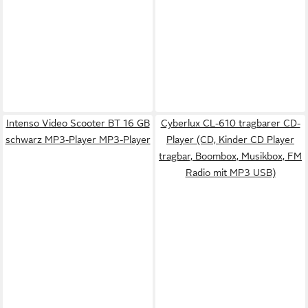
Intenso Video Scooter BT 16 GB
Cyberlux CL-610 tragbarer CD-
schwarz MP3-Player MP3-Player
Player (CD, Kinder CD Player
tragbar, Boombox, Musikbox, FM
Radio mit MP3 USB)