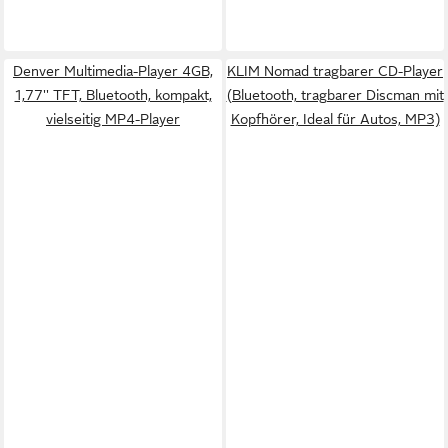
Denver Multimedia-Player 4GB,
KLIM Nomad tragbarer CD-Player
1,77'' TFT, Bluetooth, kompakt,
(Bluetooth, tragbarer Discman mit
vielseitig MP4-Player
Kopfhörer, Ideal für Autos, MP3)