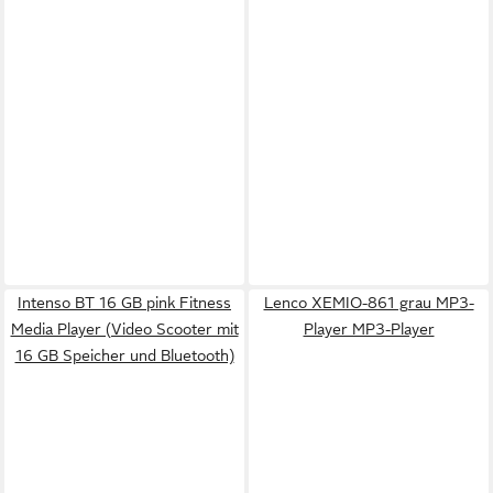
Intenso BT 16 GB pink Fitness
Lenco XEMIO-861 grau MP3-
Media Player (Video Scooter mit
Player MP3-Player
16 GB Speicher und Bluetooth)