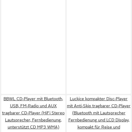
BBWL CD-Player mit Bluetooth,
Luckice kompakter Disc-Player
USB, FM-Radio und AUX
mit Anti-Skip tragbarer CD-Player
tragbarer CD-Player (HiFi Stereo
(Bluetooth mit Lautsprecher
Lautsprecher, Fernbedienung,
Fernbedienung und LCD Display,
unterstützt CD MP3 WMA)
kompakt für Reise und