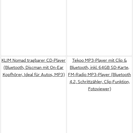
KLIM Nomad tragbarer CD-Player
Tekoo MP3-Player mit Clip &
(Bluetooth, Discman mit On-Ear
Bluetooth, inkl. 64GB SD-Karte,
Kopfhörer, Ideal für Autos, MP3)
FM-Radio MP3-Player (Bluetooth
4.2, Schrittzähler, Clip-Funktion,
Fotoviewer)