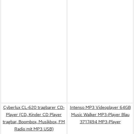
Cyberlux CL-620 tragbarer CD-
Intenso MP3 Videoplayer 64GB
Player (CD, Kinder CD Player
Music Walker MP3-Player Blau
tragbar, Boombox, Musikbox, FM
3717494 MP3-Player
Radio mit MP3 USB)