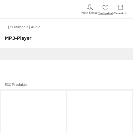
Mein Konto
Merkzettel
Warenkorb
…
Multimedia
Audio
MP3-Player
500 Produkte