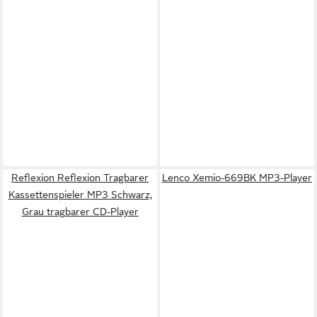
Reflexion Reflexion Tragbarer
Lenco Xemio-669BK MP3-Player
Kassettenspieler MP3 Schwarz,
Grau tragbarer CD-Player