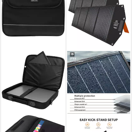
HYRICAN
HYRICAN
Laptoptasche Laptop Tasche
Solarmodul Hyrican Solar