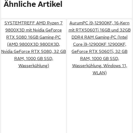
Ähnliche Artikel
SYSTEMTREFF AMD Ryzen 7
AurumPC i9-12900KF, 16-Kern
9800X3D mit Nvidia GeForce
mit RTX5060Ti 16GB und 32GB
RTX 5080 16GB Gaming-PC
DDR4 RAM Gaming-PC (Intel
(AMD 9800X3D 9800X3D,
Core i9-12900KF 12900KF,
Nvidia GeForce RTX 5080, 32 GB
GeForce RTX 5060Ti, 32 GB
RAM, 1000 GB SSD,
RAM, 1000 GB SSD,
Wasserkühlung)
Wasserkühlung, Windows 11,
WLAN)