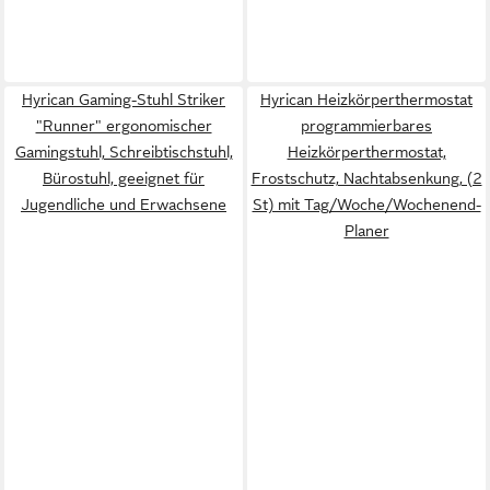
Hyrican Gaming-Stuhl Striker
Hyrican Heizkörperthermostat
"Runner" ergonomischer
programmierbares
Gamingstuhl, Schreibtischstuhl,
Heizkörperthermostat,
Bürostuhl, geeignet für
Frostschutz, Nachtabsenkung, (2
Jugendliche und Erwachsene
St) mit Tag/Woche/Wochenend-
Planer