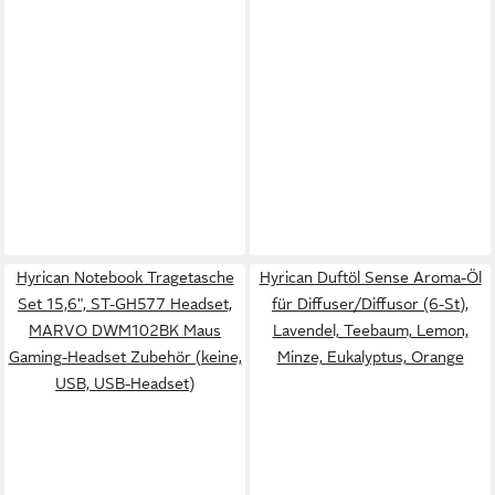
Hyrican Notebook Tragetasche
Hyrican Duftöl Sense Aroma-Öl
Set 15,6", ST-GH577 Headset,
für Diffuser/Diffusor (6-St),
MARVO DWM102BK Maus
Lavendel, Teebaum, Lemon,
Gaming-Headset Zubehör (keine,
Minze, Eukalyptus, Orange
USB, USB-Headset)