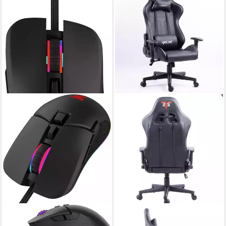
HYRICAN
HYRICAN
Stiker Gaming-Maus, RGB
Gaming-Stuhl "Striker