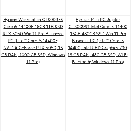
Hyrican Workstation CTS00976
Hyrican Mini-PC Jupiter
Core i5 14400F 16GB 1TB SSD
CTS00991 Intel Core i5 14400
RTX 5050 Win 11 Pro Business-
16GB 480GB SSD Win 11 Pro
PC (Intel® Core i5 14400F,
Business-PC (Intel® Core i5
NVIDIA GeForce RTX 5050, 16
14400, Intel UHD Graphics 730,
GB RAM, 1000 GB SSD, Windows
16 GB RAM, 480 GB SSD, Wi-Fi;
11 Pro)
Bluetooth; Windows 11 Pro)