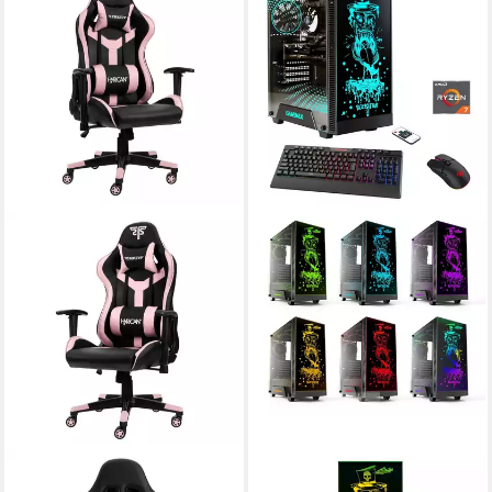
HYRICAN
HYRICAN