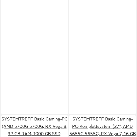
SYSTEMTREFF Basic Gaming-PC
SYSTEMTREFF Basic Gaming-
(AMD 5700G 5700G, RX Vega 8,
PC-Komplettsystem (27", AMD
32 GB RAM, 1000 GB SSD,
5655G 5655G, RX Vega 7, 16 GB