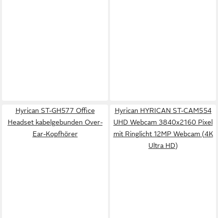
Hyrican ST-GH577 Office
Hyrican HYRICAN ST-CAM554
Headset kabelgebunden Over-
UHD Webcam 3840x2160 Pixel
Ear-Kopfhörer
mit Ringlicht 12MP Webcam (4K
Ultra HD)