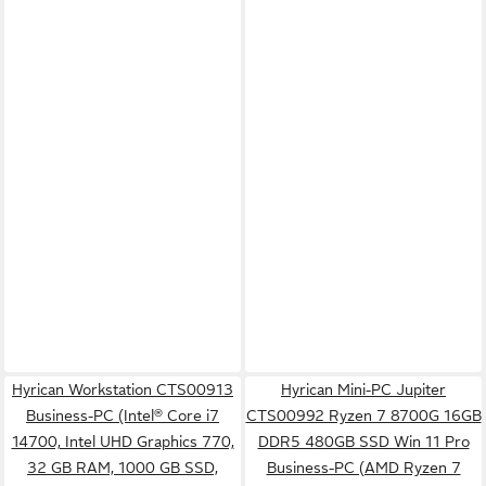
Hyrican Workstation CTS00913
Hyrican Mini-PC Jupiter
Business-PC (Intel® Core i7
CTS00992 Ryzen 7 8700G 16GB
14700, Intel UHD Graphics 770,
DDR5 480GB SSD Win 11 Pro
32 GB RAM, 1000 GB SSD,
Business-PC (AMD Ryzen 7