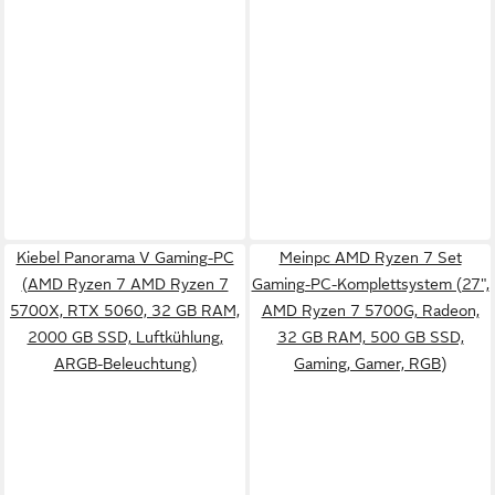
Kiebel Panorama V Gaming-PC
Meinpc AMD Ryzen 7 Set
(AMD Ryzen 7 AMD Ryzen 7
Gaming-PC-Komplettsystem (27",
5700X, RTX 5060, 32 GB RAM,
AMD Ryzen 7 5700G, Radeon,
2000 GB SSD, Luftkühlung,
32 GB RAM, 500 GB SSD,
ARGB-Beleuchtung)
Gaming, Gamer, RGB)