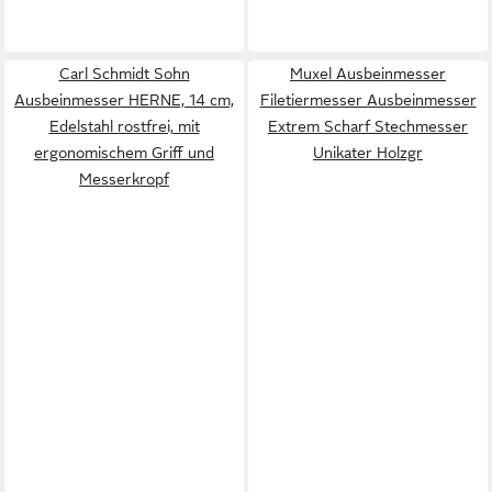
Carl Schmidt Sohn
Muxel Ausbeinmesser
Ausbeinmesser HERNE, 14 cm,
Filetiermesser Ausbeinmesser
Edelstahl rostfrei, mit
Extrem Scharf Stechmesser
ergonomischem Griff und
Unikater Holzgr
Messerkropf