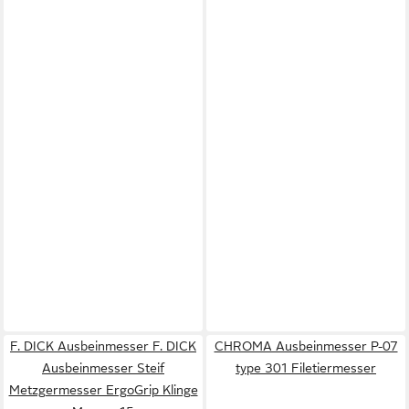
F. DICK Ausbeinmesser F. DICK
CHROMA Ausbeinmesser P-07
Ausbeinmesser Steif
type 301 Filetiermesser
Metzgermesser ErgoGrip Klinge