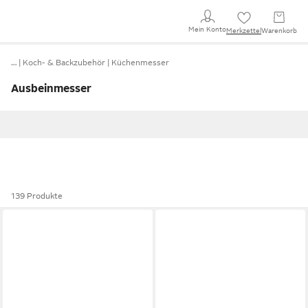
Mein Konto
Merkzettel
Warenkorb
…
Koch- & Backzubehör
Küchenmesser
Ausbeinmesser
139 Produkte