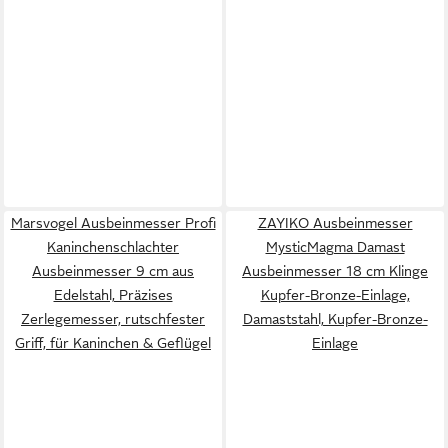
Marsvogel Ausbeinmesser Profi
ZAYIKO Ausbeinmesser
Kaninchenschlachter
MysticMagma Damast
Ausbeinmesser 9 cm aus
Ausbeinmesser 18 cm Klinge
Edelstahl, Präzises
Kupfer-Bronze-Einlage,
Zerlegemesser, rutschfester
Damaststahl, Kupfer-Bronze-
Griff, für Kaninchen & Geflügel
Einlage