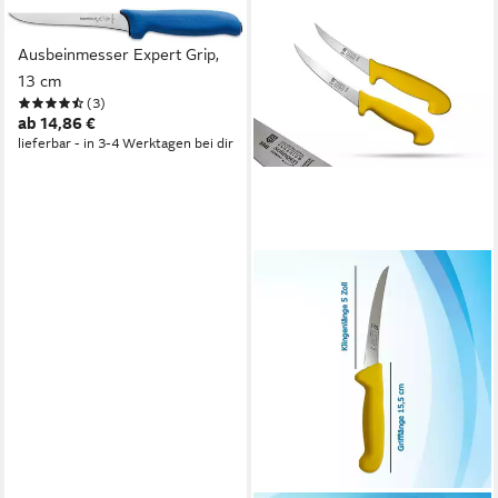
F. DICK
Ausbeinmesser Expert Grip,
13 cm
(3)
ab 14,86 €
lieferbar - in 3-4 Werktagen bei dir