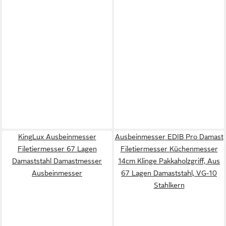
KingLux Ausbeinmesser
Ausbeinmesser EDIB Pro Damast
Filetiermesser 67 Lagen
Filetiermesser Küchenmesser
Damaststahl Damastmesser
14cm Klinge Pakkaholzgriff, Aus
Ausbeinmesser
67 Lagen Damaststahl, VG-10
Stahlkern