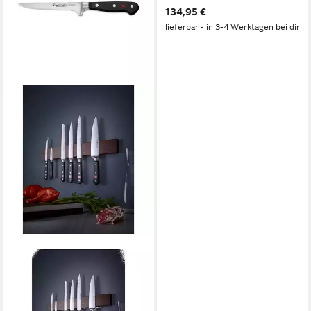
134,95 €
lieferbar - in 3-4 Werktagen bei dir
WÜSTHOF
Ausbeinmesser
Ausbeinmesser Classic 14cm
94,90 €
lieferbar - in 2-3 Werktagen bei dir