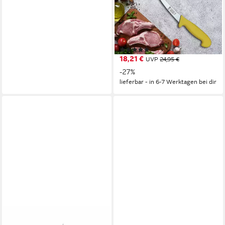
Ausbeinmesser 6 Zoll
Küchenmesser Solingen
gebogen Metzgermesser
Fleischmesser
(4)
18,21 €
UVP
24,95 €
-27%
lieferbar - in 6-7 Werktagen bei dir