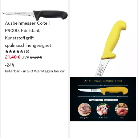
PINTINOX
Ausbeinmesser Coltelli
P9000, Edelstahl,
Kunststoffgriff,
spülmaschinengeeignet
(6)
21,40 €
UVP
27,99 €
-24%
lieferbar - in 2-3 Werktagen bei dir