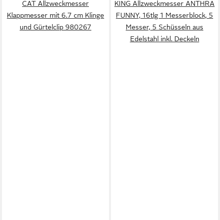
CAT Allzweckmesser
KING Allzweckmesser ANTHRA
Klappmesser mit 6.7 cm Klinge
FUNNY, 16tlg 1 Messerblock, 5
und Gürtelclip 980267
Messer, 5 Schüsseln aus
Edelstahl inkl. Deckeln