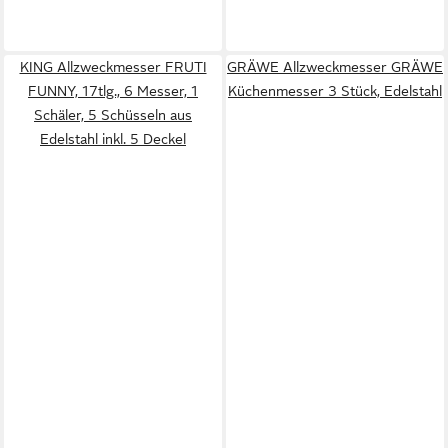
KING Allzweckmesser FRUTI
GRÄWE Allzweckmesser GRÄWE
FUNNY, 17tlg., 6 Messer, 1
Küchenmesser 3 Stück, Edelstahl
Schäler, 5 Schüsseln aus
Edelstahl inkl. 5 Deckel