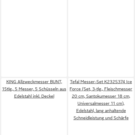
KING Allzweckmesser BUNT,
Tefal Messer-Set K232S374 Ice
15tlg., 5 Messer, 5 Schüsseln aus
Force (Set, 3-tlg., Fleischmesser
Edelstahl inkl. Deckel
20 cm, Santokumesser 18 cm,
Universalmesser 11 cm),
Edelstahl, lang anhaltende
Schneidleistung und Schärfe