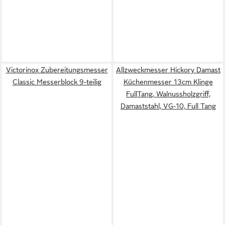
Victorinox Zubereitungsmesser
Allzweckmesser Hickory Damast
Classic Messerblock 9-teilig
Küchenmesser 13cm Klinge
FullTang, Walnussholzgriff,
Damaststahl, VG-10, Full Tang