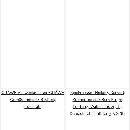
GRÄWE Allzweckmesser GRÄWE
Spickmesser Hickory Damast
Gemüsemesser 3 Stück,
Küchenmesser 8cm Klinge
Edelstahl
FullTang, Walnussholzgriff,
Damaststahl, Full Tang, VG-10