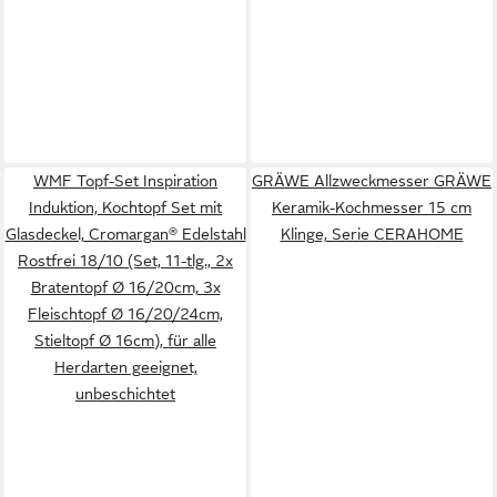
WMF Topf-Set Inspiration
GRÄWE Allzweckmesser GRÄWE
Induktion, Kochtopf Set mit
Keramik-Kochmesser 15 cm
Glasdeckel, Cromargan® Edelstahl
Klinge, Serie CERAHOME
Rostfrei 18/10 (Set, 11-tlg., 2x
Bratentopf Ø 16/20cm, 3x
Fleischtopf Ø 16/20/24cm,
Stieltopf Ø 16cm), für alle
Herdarten geeignet,
unbeschichtet