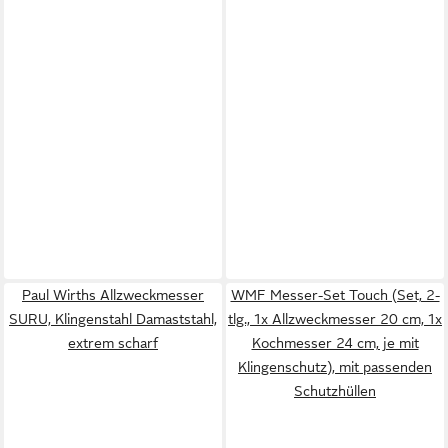
Paul Wirths Allzweckmesser
WMF Messer-Set Touch (Set, 2-
SURU, Klingenstahl Damaststahl,
tlg., 1x Allzweckmesser 20 cm, 1x
extrem scharf
Kochmesser 24 cm, je mit
Klingenschutz), mit passenden
Schutzhüllen