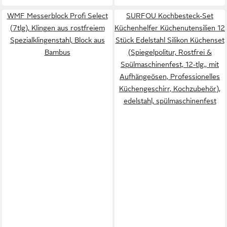
WMF Messerblock Profi Select
SURFOU Kochbesteck-Set
(7tlg), Klingen aus rostfreiem
Küchenhelfer Küchenutensilien 12
Spezialklingenstahl, Block aus
Stück Edelstahl Silikon Küchenset
Bambus
(Spiegelpolitur, Rostfrei &
Spülmaschinenfest, 12-tlg., mit
Aufhängeösen, Professionelles
Küchengeschirr, Kochzubehör),
edelstahl, spülmaschinenfest