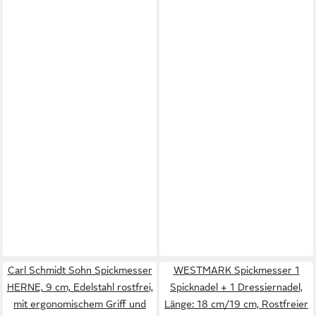
Carl Schmidt Sohn Spickmesser
WESTMARK Spickmesser 1
HERNE, 9 cm, Edelstahl rostfrei,
Spicknadel + 1 Dressiernadel,
mit ergonomischem Griff und
Länge: 18 cm/19 cm, Rostfreier