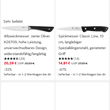
Sehr beliebt
TEFAL
WMF
Allzweckmesser Jamie Oliver
Spickmesser Classic Line, 10
K26709, hohe Leistung,
cm, langlebiger
unverwechselbares Design,
Spezialklingenstahl, genieteter
widerstandsfähig/langlebig
Griff
(23)
(13)
20,29 €
14,81 €
UVP
29,99 €
UVP
27,99 €
-32%
-47%
lieferbar - in 1-2 Werktagen bei dir
lieferbar - in 1-2 Werktagen bei dir