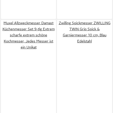
Muxel Allzweckmesser Damast
Zwilling Spickmesser ZWILLING
Küchenmesser Set 9-tlg Extrem
TWIN Grip Spick &
scharfe extrem schöne
Garniermesser 10 cm, Blau
Kochmesser, Jedes Messer ist
Edelstahl
ein Unikat