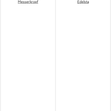
Messerkropf
Edelsta