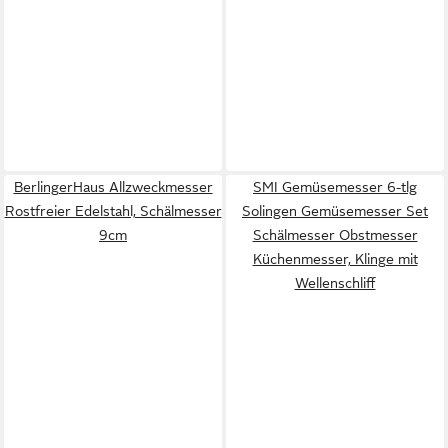
BerlingerHaus Allzweckmesser
SMI Gemüsemesser 6-tlg
Rostfreier Edelstahl, Schälmesser
Solingen Gemüsemesser Set
9cm
Schälmesser Obstmesser
Küchenmesser, Klinge mit
Wellenschliff