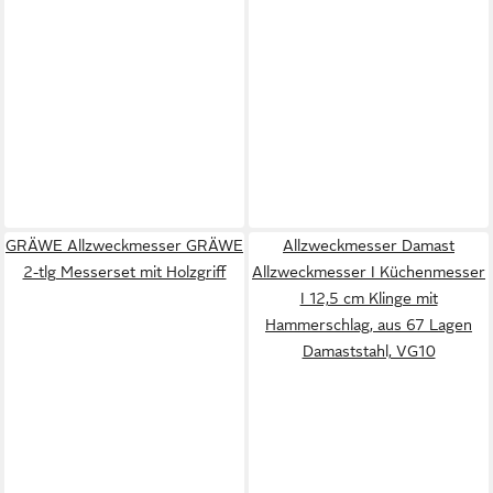
GRÄWE Allzweckmesser GRÄWE
Allzweckmesser Damast
2-tlg Messerset mit Holzgriff
Allzweckmesser I Küchenmesser
I 12,5 cm Klinge mit
Hammerschlag, aus 67 Lagen
Damaststahl, VG10