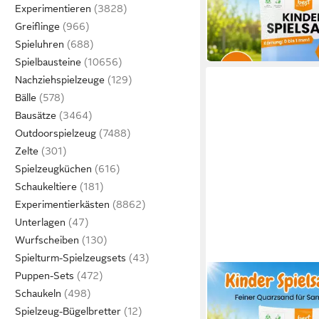
ab 16,99 €
UVP
37,99 €
Experimentieren
(0,68 €/ 1 kg)
Greiflinge
-55%
Spieluhren
in 4-5 Werktagen bei dir
Spielbausteine
Nachziehspielzeuge
Bälle
Bausätze
Outdoorspielzeug
Zelte
Spielzeugküchen
Schaukeltiere
Experimentierkästen
Unterlagen
Wurfscheiben
Spielturm-Spielzeugsets
BEST FOR KIDS
Puppen-Sets
Spielsand Quarzsand 
Schaukeln
dekorativ, sauber und
Spielzeug-Bügelbretter
ab 16,99 €