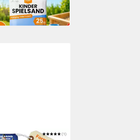
UVP
54,97 €
€/ 1 kg)
 Werktagen bei dir
ET
(1)