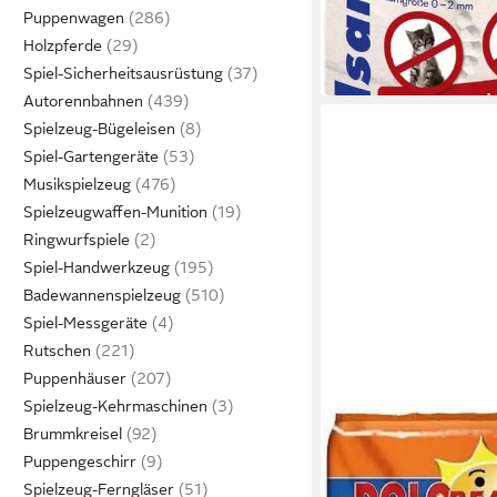
12,99 €
Puppenwagen
(0,52 €/ 1 kg)
in 2-3 Werktagen bei dir
Holzpferde
Spiel-Sicherheitsausrüstung
Autorennbahnen
Spielzeug-Bügeleisen
Spiel-Gartengeräte
Musikspielzeug
Spielzeugwaffen-Munition
Ringwurfspiele
Spiel-Handwerkzeug
Badewannenspielzeug
Spiel-Messgeräte
Rutschen
Puppenhäuser
Spielzeug-Kehrmaschinen
DOLOBEACH
Brummkreisel
Spielsand Dolobeach -
Puppengeschirr
Spielsand 18 kg
Spielzeug-Ferngläser
16,99 €