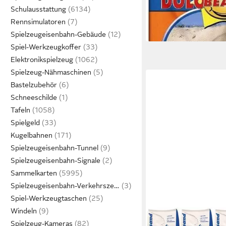
Schulausstattung
(0,94 €/ 1 kg)
in 2-3 Werktagen bei dir
Rennsimulatoren
Spielzeugeisenbahn-Gebäude
Spiel-Werkzeugkoffer
Elektronikspielzeug
Spielzeug-Nähmaschinen
Bastelzubehör
Schneeschilde
Tafeln
Spielgeld
Kugelbahnen
Spielzeugeisenbahn-Tunnel
Spielzeugeisenbahn-Signale
Sammelkarten
Spielzeugeisenbahn-Verkehrszeichen
Spiel-Werkzeugtaschen
Windeln
HAMANN MERCATUS GM
Spielzeug-Kameras