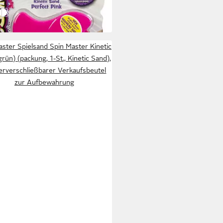
 Werktagen bei dir
range
blau
aster Spielsand Spin Master Kinetic
rün) (packung, 1-St., Kinetic Sand),
rverschließbarer Verkaufsbeutel
zur Aufbewahrung