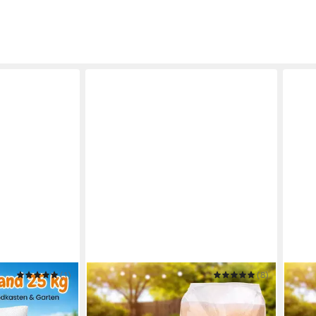
(1)
BEST FOR GARDEN
(8)
BEST
für Sandkästen,
Spielsand 25 kg Quarzsand –
Spie
 hygienisch
Spielsand für Sandkasten,
Spiel