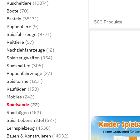
Kuscheltiere
Boote
Basteln
500 Produkte
Puppentiere
Spielfahrzeuge
Reittiere
Nachziehfahrzeuge
Spielzeugwaffen
Spielmatten
Puppenfahrzeuge
Spieltürme
Kaufläden
Mobiles
Spielsande
Spielbögen
Spiel-Lebensmittel
BEST FOR KIDS
Lernspielzeug
Spielsand Quarzsand 
dekorativ, sauber und
Bauen & Konstruieren