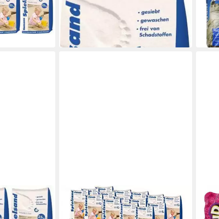
rcatus
Spielsand Hamann Mercatus
Spie
25 kg
Spielsand Classic 25 kg
Kg 0
14,99 €
17,9
Kind
(0,60 €/ 1 kg)
(0,72 
in 2-3 Werktagen bei dir
in 5-6
BH
HAMANN MERCATUS GMBH
SPIN
rcatus
Spielsand Hamann Mercatus
Spiel
14,9
25 kg
Spielsand Classic 45 x 25 kg