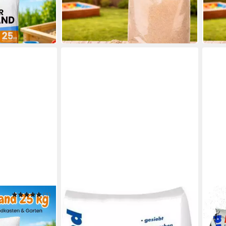
ab 16,99 €
ab 1
Dekoration & Outdoor-Spiel
Deko
UVP
37,99 €
(0,68 €/ 1 kg)
(0,68 
-55%
-55%
in 4-5 Werktagen bei dir
in 4-5
(1)
HAMANN MERCATUS GMBH
GARP
für Sandkästen,
Spielsand Hamann Mercatus
Spiel
 hygienisch
Aktionsspielsand 25 kg
mm S
11,99 €
18,6
Sand