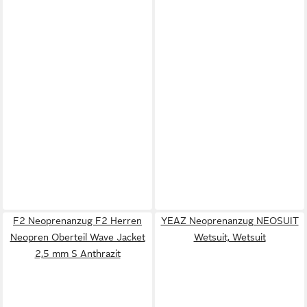
F2 Neoprenanzug F2 Herren
YEAZ Neoprenanzug NEOSUIT
Neopren Oberteil Wave Jacket
Wetsuit, Wetsuit
2,5 mm S Anthrazit