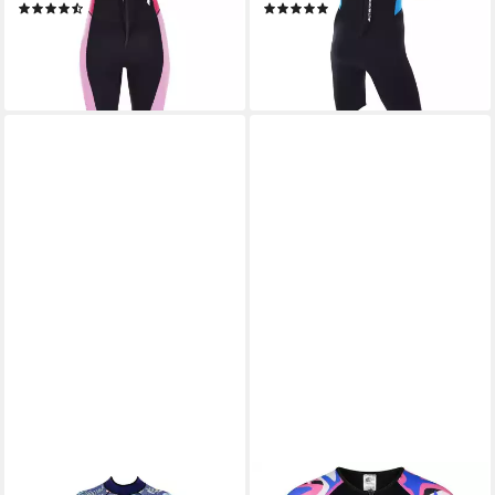
(6)
(4)
49,00 €
49,00 €
lieferbar - in 3-4 Werktagen bei dir
lieferbar - in 3-4 Werktagen bei dir