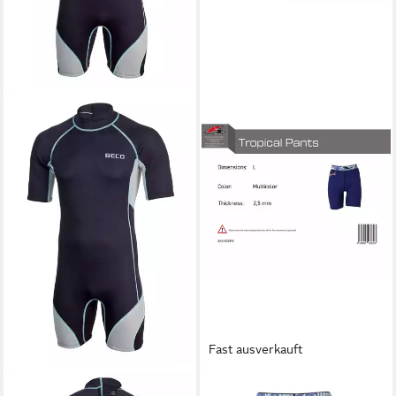
Fast ausverkauft
BECO BEERMANN
F2