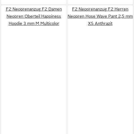
F2 Neoprenanzug F2 Damen
F2 Neoprenanzug F2 Herren
Neopren Oberteil Happiness
Neopren Hose Wave Pant 2,5 mm
Hoodie 3 mm M Multicolor
XS Anthrazit