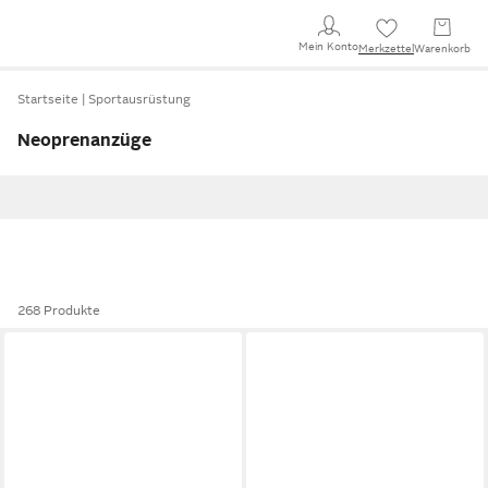
Mein Konto
Merkzettel
Warenkorb
Startseite
Sportausrüstung
Neoprenanzüge
268 Produkte