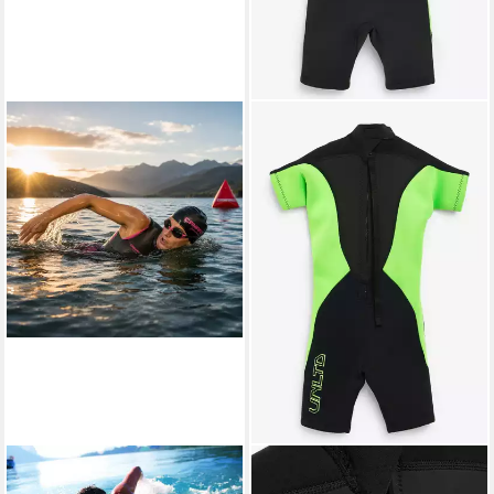
CAMARO
NEXT
Neoprenanzug CAMARO
Neoprenanzug Neoprenanzug