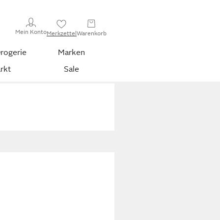
Mein Konto
Merkzettel
Warenkorb
rogerie
Marken
rkt
Sale