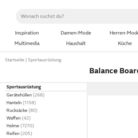
Inspiration
Damen-Mode
Herren-Mod
Multimedia
Haushalt
Küche
Startseite
Sportausrüstung
Balance Boar
Sportausrüstung
Gerätehüllen
Hanteln
Rucksäcke
Waffen
Helme
Reifen