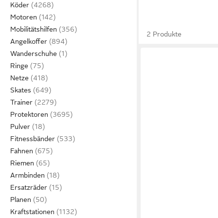
Köder
Motoren
Mobilitätshilfen
2 Produkte
Angelkoffer
Wanderschuhe
Ringe
Netze
Skates
Trainer
Protektoren
Pulver
Fitnessbänder
Fahnen
Riemen
Armbinden
Ersatzräder
Planen
Kraftstationen