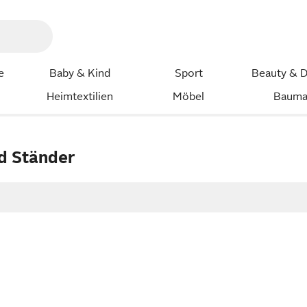
e
Baby & Kind
Sport
Beauty & D
Heimtextilien
Möbel
Bauma
d Ständer