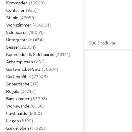
Kommoden
Container
Stühle
Wohnzimmer
Sideboards
Untergestelle
500 Produkte
Sessel
Kommoden & Sideboards
Arbeitsplatten
Gartenmöbel-Sets
Gartenmöbel
Anbautische
Regale
Badezimmer
Wohnwände
Lowboards
Liegen
Garderoben