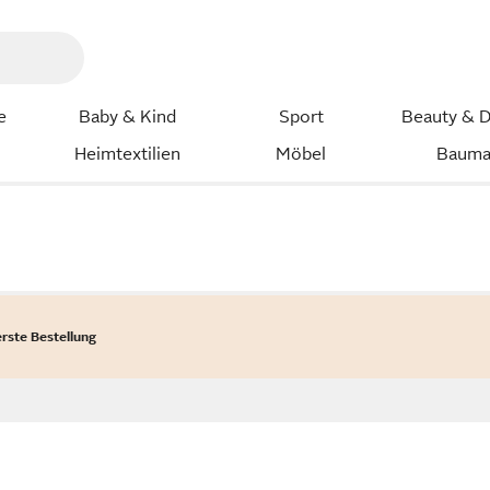
e
Baby & Kind
Sport
Beauty & D
Heimtextilien
Möbel
Bauma
erste Bestellung