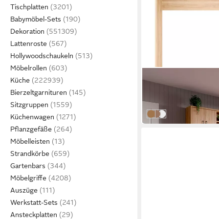
Tischplatten
Babymöbel-Sets
Dekoration
Lattenroste
Hollywoodschaukeln
Möbelrollen
PRIESS
Küche
Bettaufsatz Bettbrüc
Bierzeltgarnituren
619,99 €
Sitzgruppen
lieferbar in 4 Wochen
Eiche Artisan
Eiche Sonoma
Lichtweiß
Küchenwagen
Pflanzgefäße
Möbelleisten
Strandkörbe
Gartenbars
Möbelgriffe
Auszüge
Werkstatt-Sets
Ansteckplatten