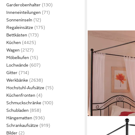
Garderobenhalter
Inneneinteilungen
Sonneninseln
Regaleinsätze
Bettkästen
Küchen
Wagen
Möbelkufen
Lochwände
Gitter
Werkbänke
Hochstuhl-Aufsätze
Küchenfronten
Schmuckschränke
Schubladen
Hängematten
Schrankaufsätze
Bilder