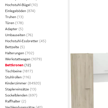
Hochstuhl-Bügel
Einlegeböden
Truhen
Türen
Adapter
Umbauseiten
Hochstuhl-Essbretter
Bettzelte
Halterungen
Werkstattwagen
Bettkronen
Tischbeine
Stuhlrollen
Kinderzimmer
Staplereinsätze
Sockelblenden
Raffhalter
Verblendungssätze