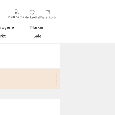
Mein Konto
Merkzettel
Warenkorb
rogerie
Marken
rkt
Sale