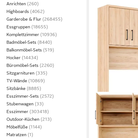
Anrichten
Highboards
Garderobe & Flur
Essgruppen
Komplettzimmer
Badmöbel-Sets
Balkonmöbel-Sets
Hocker
Büromöbel-Sets
Sitzgarnituren
TV-Wände
Sitzbänke
Esszimmer-Sets
Stubenwagen
Esszimmer
Outdoor-Küchen
Möbelfüße
Matratzen