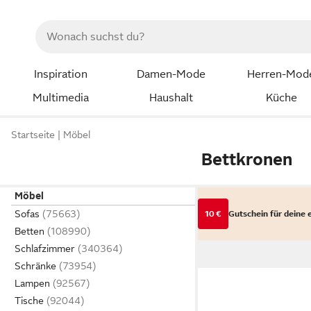
Inspiration
Damen-Mode
Herren-Mod
Multimedia
Haushalt
Küche
Startseite
Möbel
Bettkronen
Möbel
Sofas
10 €
Gutschein für deine 
Betten
Schlafzimmer
Schränke
Lampen
Tische