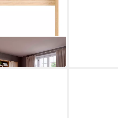
ke, Schrankumbau Barkhausen