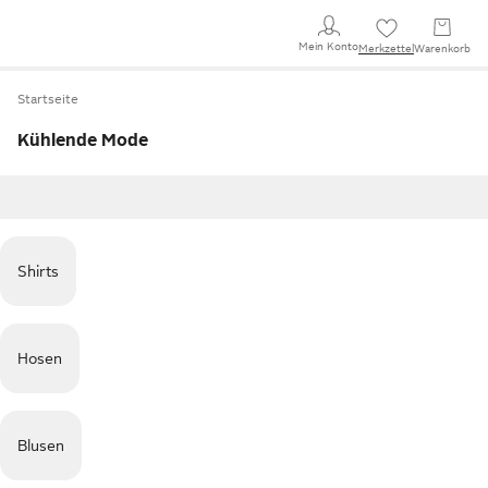
Mein Konto
Merkzettel
Warenkorb
Startseite
Kühlende Mode
Shirts
Hosen
Blusen