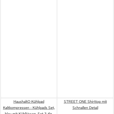
HaushaltO Kühlpad
STREET ONE Shirttop mit
Kaltkompressen - Kühlpads Set,
Schnallen Detail
blau mit Kühlkissen, Set 3-tlg.