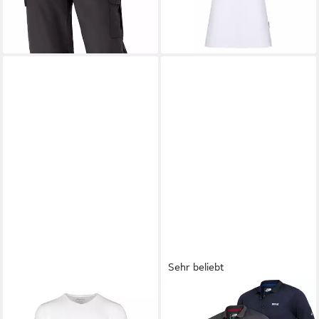
lieferbar - in 2-3 Werktagen bei dir
lieferbar - in 2-3 Werktagen bei dir
Sehr beliebt
SLEEPCOOL
REGATTA
T-Shirt Kühlendes Herren
Funktionsshirt (3er-Pack)