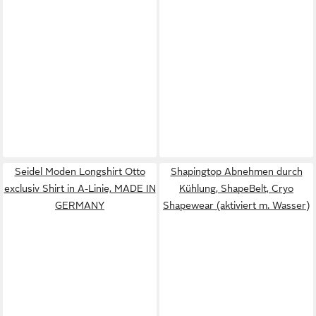
Seidel Moden Longshirt Otto
Shapingtop Abnehmen durch
exclusiv Shirt in A-Linie, MADE IN
Kühlung, ShapeBelt, Cryo
GERMANY
Shapewear (aktiviert m. Wasser)