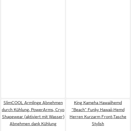
SlimCOOL Armlinge Abnehmen
King Kameha Hawaiihemd
durch Kühlung, PowerArms, Cryo
"Beach" Funky Hawaii-Hemd
Shapewear (aktiviert mit Wasser)
Herren Kurzarm Front-Tasche
Abnehmen dank Kühlung
Stylish