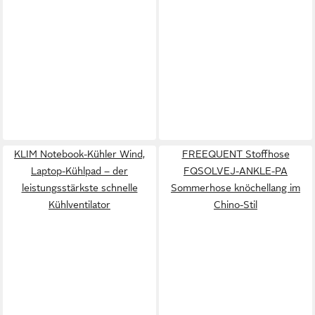
KLIM Notebook-Kühler Wind,
FREEQUENT Stoffhose
Laptop-Kühlpad – der
FQSOLVEJ-ANKLE-PA
leistungsstärkste schnelle
Sommerhose knöchellang im
Kühlventilator
Chino-Stil