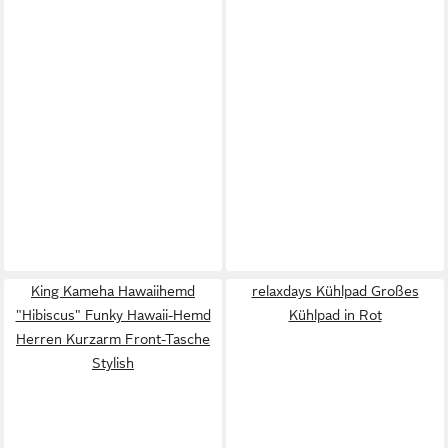
King Kameha Hawaiihemd
relaxdays Kühlpad Großes
"Hibiscus" Funky Hawaii-Hemd
Kühlpad in Rot
Herren Kurzarm Front-Tasche
Stylish