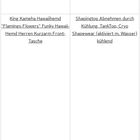
King Kameha Hawaiihemd
Shapingtop Abnehmen durch
"Flamingo Flowers" Funky Hawaii-
Kühlung, TankTop, Cryo
Hemd Herren Kurzarm Front-
Shapewear (aktiviert m. Wasser)
Tasche
kühlend