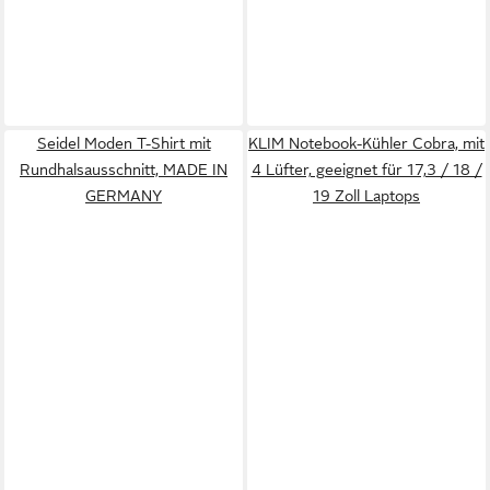
Seidel Moden T-Shirt mit
KLIM Notebook-Kühler Cobra, mit
Rundhalsausschnitt, MADE IN
4 Lüfter, geeignet für 17,3 / 18 /
GERMANY
19 Zoll Laptops