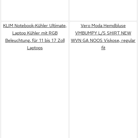
KLIM Notebook-Kühler Ultimate,
Vero Moda Hemdbluse
Laptop Kühler mit RGB
VMBUMPY L/S SHIRT NEW
Beleuchtung, für 11 bis 17 Zoll
WVN GA NOOS Viskose, regular
Laptops
fit