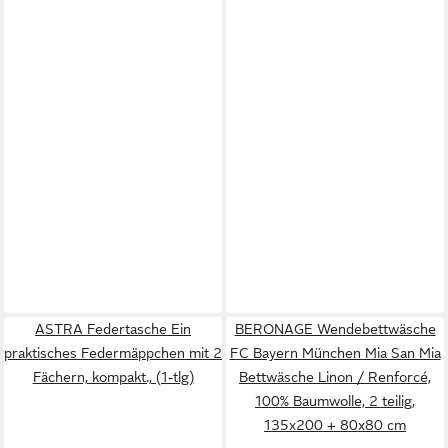
ASTRA Federtasche Ein
BERONAGE Wendebettwäsche
praktisches Federmäppchen mit 2
FC Bayern München Mia San Mia
Fächern, kompakt., (1-tlg)
Bettwäsche Linon / Renforcé,
100% Baumwolle, 2 teilig,
135x200 + 80x80 cm