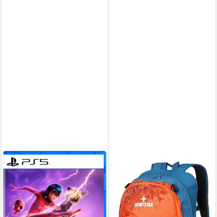
DERBYSTAR
Rucksack
22,90 €