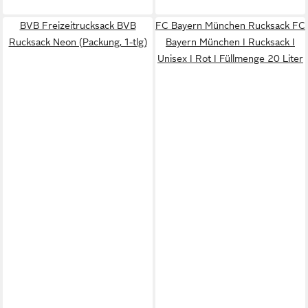
BVB Freizeitrucksack BVB
FC Bayern München Rucksack FC
Rucksack Neon (Packung, 1-tlg)
Bayern München I Rucksack I
Unisex I Rot I Füllmenge 20 Liter