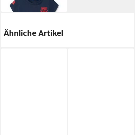
-42%
(2-tlg)
Ähnliche Artikel