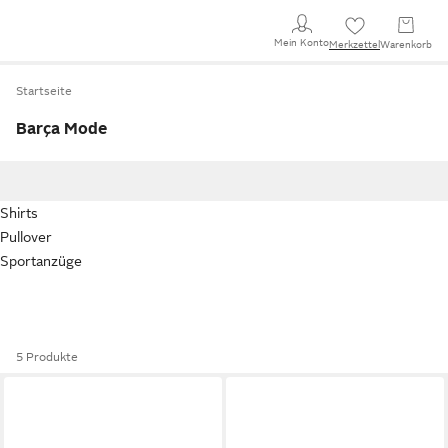
Mein Konto
Merkzettel
Warenkorb
Startseite
Barça Mode
Shirts
Pullover
Sportanzüge
5 Produkte