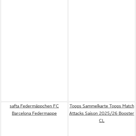
safta Federmäppchen FC
Topps Sammelkarte Topps Match
Barcelona Federmappe
Attacks Saison 2025/26 Booster
CL