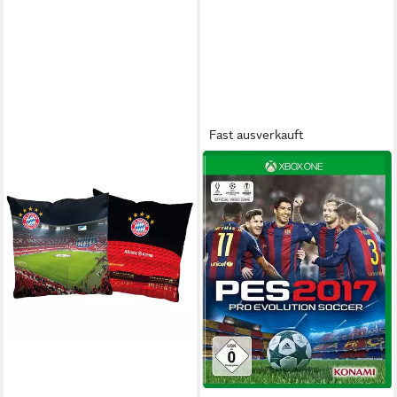
Fast ausverkauft
KONAMI
Pro Evolution
Soccer 2017 Xbox One
8,39 €