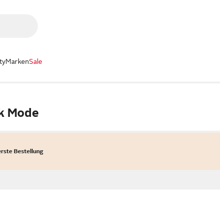
ty
Marken
Sale
ck Mode
erste Bestellung