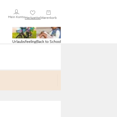
Mein Konto
Merkzettel
Warenkorb
Urlaubsfeeling
Back to School