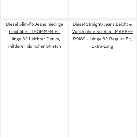
Diesel Slim-fit-Jeans niedrige
Diesel Straight-Jeans Leicht &
Leibhöhe - THOMMER-R -
Weich ohne Stretch - MARKEE
Länge:32 Leichter Denim,
R9I89 - Länge:32 Regular Fit,
mittlerer bis hoher Stretch
Extra-Lang