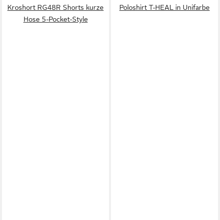
Kroshort RG48R Shorts kurze
Poloshirt T-HEAL in Unifarbe
Hose 5-Pocket-Style