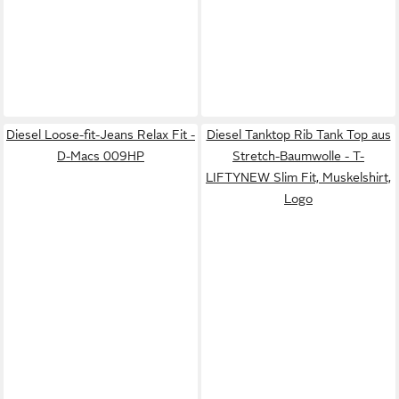
Diesel Loose-fit-Jeans Relax Fit -
Diesel Tanktop Rib Tank Top aus
D-Macs 009HP
Stretch-Baumwolle - T-
LIFTYNEW Slim Fit, Muskelshirt,
Logo