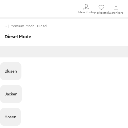
Mein Konto
Merkzettel
Warenkorb
…
Premium-Mode
Diesel
Diesel Mode
Blusen
Jacken
Hosen