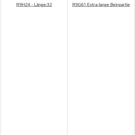
R9H24 - Länge:32
R9G61 Extra-lange Beinpartie