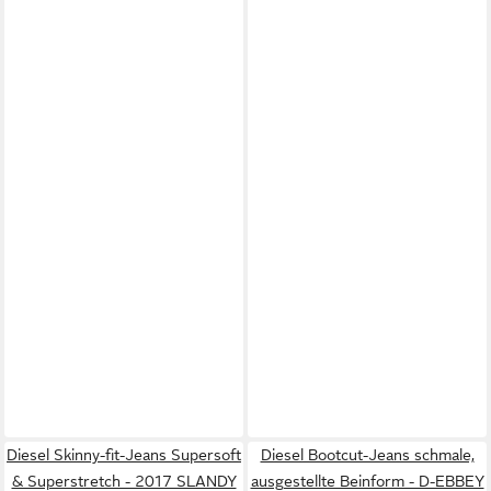
Diesel Skinny-fit-Jeans Supersoft
Diesel Bootcut-Jeans schmale,
& Superstretch - 2017 SLANDY
ausgestellte Beinform - D-EBBEY