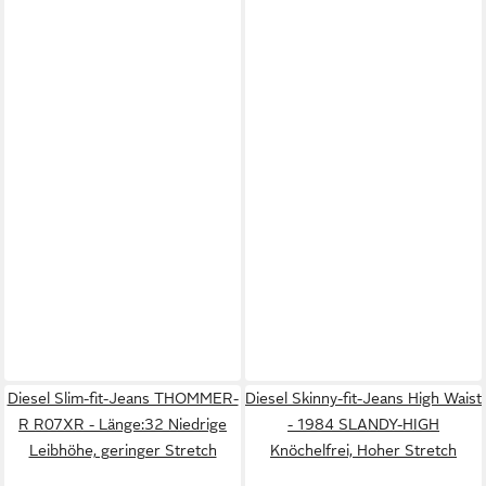
Diesel Slim-fit-Jeans THOMMER-
Diesel Skinny-fit-Jeans High Waist
R R07XR - Länge:32 Niedrige
- 1984 SLANDY-HIGH
Leibhöhe, geringer Stretch
Knöchelfrei, Hoher Stretch