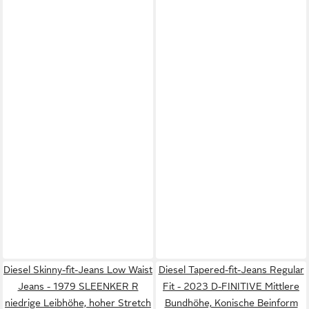
Diesel Skinny-fit-Jeans Low Waist
Diesel Tapered-fit-Jeans Regular
Jeans - 1979 SLEENKER R
Fit - 2023 D-FINITIVE Mittlere
niedrige Leibhöhe, hoher Stretch
Bundhöhe, Konische Beinform