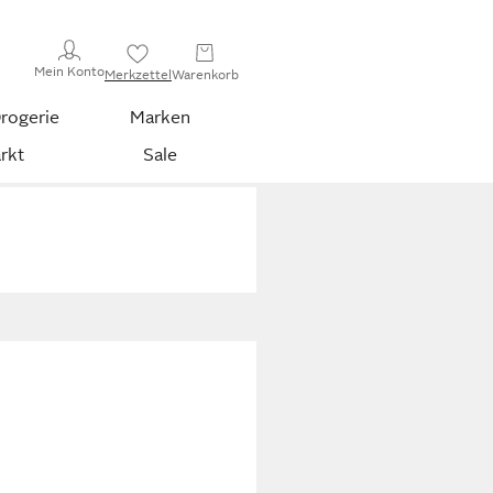
Mein Konto
Merkzettel
Warenkorb
rogerie
Marken
rkt
Sale