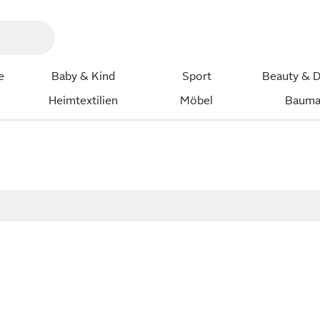
e
Baby & Kind
Sport
Beauty & D
Heimtextilien
Möbel
Bauma