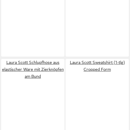
Laura Scott Schlupfhose aus
Laura Scott Sweatshirt (1-tlg)
elastischer Ware mit Zierknöpfen
Cropped Form
am Bund