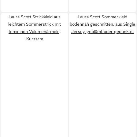
Laura Scott Strickkleid aus
Laura Scott Sommerkleid
leichtem Sommerstrick mit
bodennah geschnitten, aus Single
femininen Volumenärmeln,
Jersey, geblümt oder gepunktet
Kurzarm