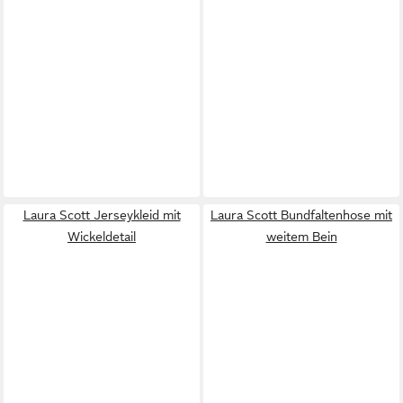
Laura Scott Jerseykleid mit
Laura Scott Bundfaltenhose mit
Wickeldetail
weitem Bein