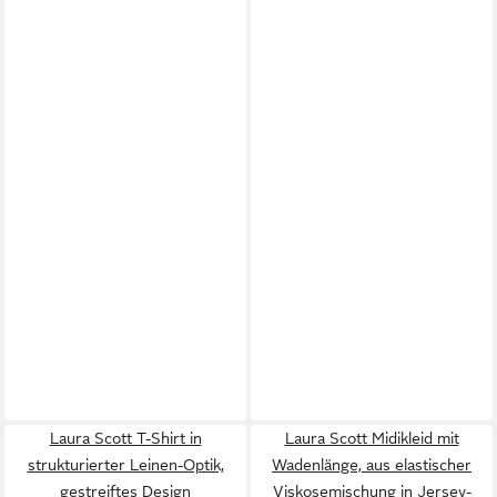
Laura Scott T-Shirt in
Laura Scott Midikleid mit
strukturierter Leinen-Optik,
Wadenlänge, aus elastischer
gestreiftes Design
Viskosemischung in Jersey-