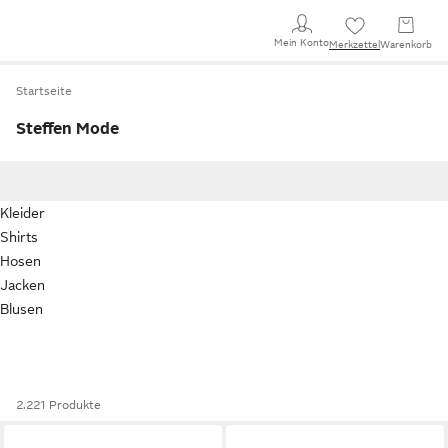
Mein Konto
Merkzettel
Warenkorb
Startseite
Steffen Mode
Kleider
Shirts
Hosen
Jacken
Blusen
2.221 Produkte