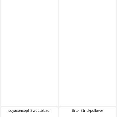
soyaconcept Sweatblazer
Brax Strickpullover