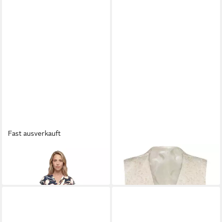
Fast ausverkauft
BETTY BARCLAY
DIGEL
Midikleid Damen mit Raffung
Anzugweste
119,99 €
ab 119,95 €