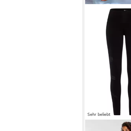
Sehr beliebt
LASCANA ACTIVE
Le