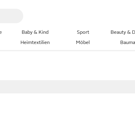
e
Baby & Kind
Sport
Beauty & D
Heimtextilien
Möbel
Bauma