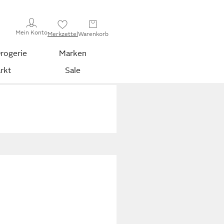
Mein Konto
Merkzettel
Warenkorb
rogerie
Marken
rkt
Sale