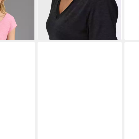
-35%
-62