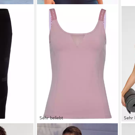
Sehr beliebt
Sehr 
ggings mit
LASCANA ACTIVE
Funktionsshirt
OCE