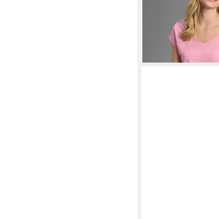
(14,50 €/ 1 Stk)
-17%