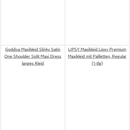
Goddiva Maxikleid Slinky Satin
LIPSY Maxikleid Lipsy Premium
One Shoulder Split Maxi Dress
Maxikleid mit Pailletten, Regular
langes Kleid
(1-tlg)