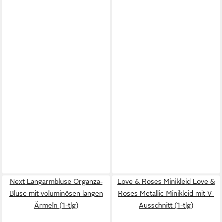
Next Langarmbluse Organza-
Love & Roses Minikleid Love &
Bluse mit voluminösen langen
Roses Metallic-Minikleid mit V-
Ärmeln (1-tlg)
Ausschnitt (1-tlg)