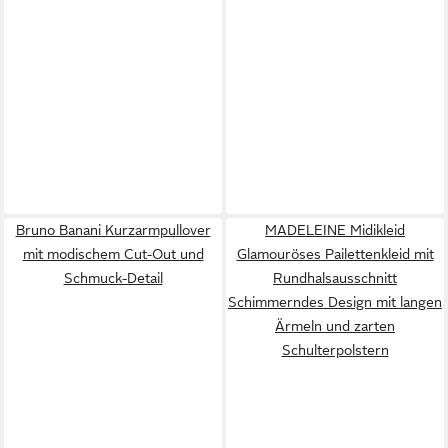
Bruno Banani Kurzarmpullover
MADELEINE Midikleid
mit modischem Cut-Out und
Glamouröses Pailettenkleid mit
Schmuck-Detail
Rundhalsausschnitt
Schimmerndes Design mit langen
Ärmeln und zarten
Schulterpolstern