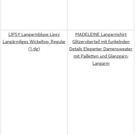
LIPSY Langarmbluse Lipsy
MADELEINE Langarmshirt
Langärmliges Wickeltop, Regular
Glitzeroberteil mit funkelnden
(1-tlg)
Details Eleganter Damensweater
mit Pailletten und Glanzgarn,
Langarm