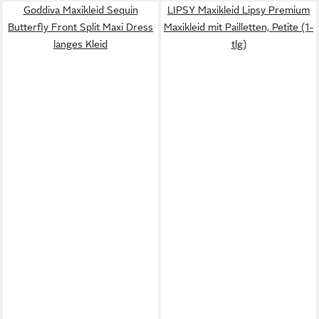
Goddiva Maxikleid Sequin
LIPSY Maxikleid Lipsy Premium
Butterfly Front Split Maxi Dress
Maxikleid mit Pailletten, Petite (1-
langes Kleid
tlg)