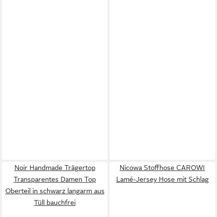
Noir Handmade Trägertop
Nicowa Stoffhose CAROWI
Transparentes Damen Top
Lamé-Jersey Hose mit Schlag
Oberteil in schwarz langarm aus
Tüll bauchfrei