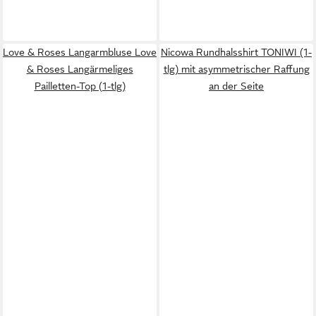
Love & Roses Langarmbluse Love
Nicowa Rundhalsshirt TONIWI (1-
& Roses Langärmeliges
tlg) mit asymmetrischer Raffung
Pailletten-Top (1-tlg)
an der Seite