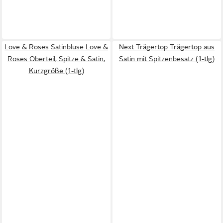
Love & Roses Satinbluse Love &
Next Trägertop Trägertop aus
Roses Oberteil, Spitze & Satin,
Satin mit Spitzenbesatz (1-tlg)
Kurzgröße (1-tlg)