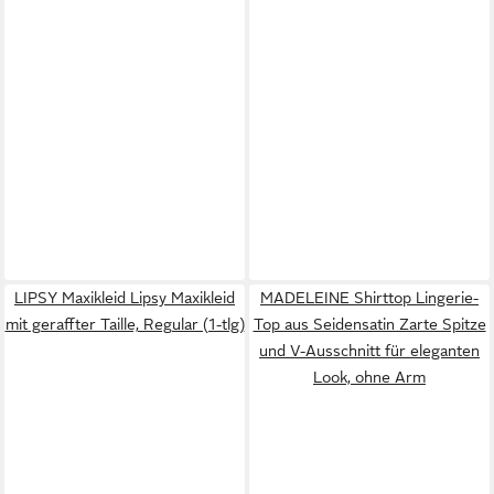
LIPSY Maxikleid Lipsy Maxikleid
MADELEINE Shirttop Lingerie-
mit geraffter Taille, Regular (1-tlg)
Top aus Seidensatin Zarte Spitze
und V-Ausschnitt für eleganten
Look, ohne Arm