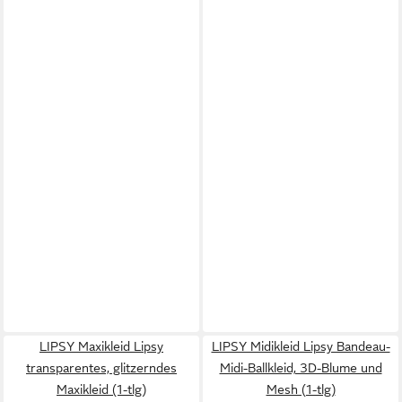
LIPSY Maxikleid Lipsy
LIPSY Midikleid Lipsy Bandeau-
transparentes, glitzerndes
Midi-Ballkleid, 3D-Blume und
Maxikleid (1-tlg)
Mesh (1-tlg)