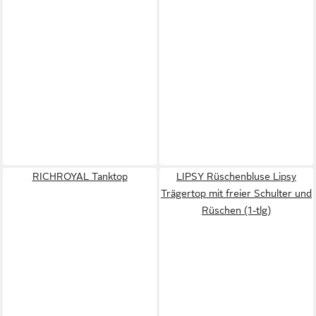
RICHROYAL Tanktop
LIPSY Rüschenbluse Lipsy
Trägertop mit freier Schulter und
Rüschen (1-tlg)