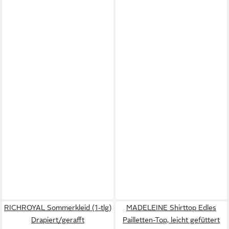
RICHROYAL Sommerkleid (1-tlg)
MADELEINE Shirttop Edles
Drapiert/gerafft
Pailletten-Top, leicht gefüttert