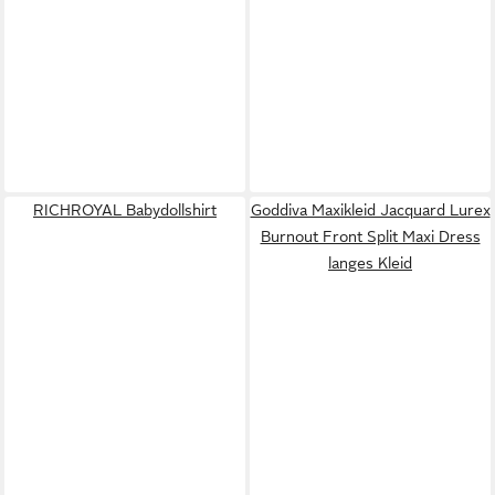
RICHROYAL Babydollshirt
Goddiva Maxikleid Jacquard Lurex
Burnout Front Split Maxi Dress
langes Kleid