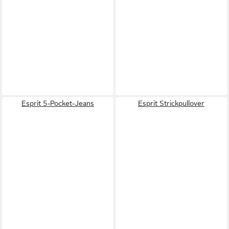
Esprit 5-Pocket-Jeans
Esprit Strickpullover