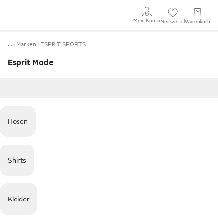
Mein Konto
Merkzettel
Warenkorb
…
Marken
ESPRIT SPORTS
Esprit Mode
Hosen
Shirts
Kleider