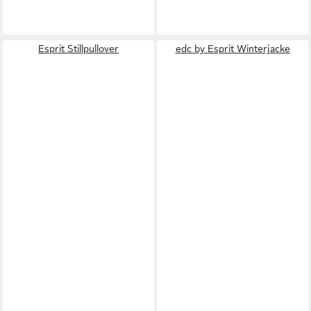
Esprit Stillpullover
edc by Esprit Winterjacke