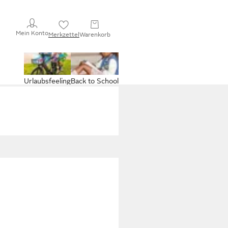
Mein Konto
Merkzettel
Warenkorb
Urlaubsfeeling
Back to School