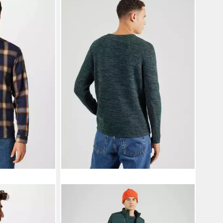
mhemd (1-tlg)
REVOLUTION
Rundhalspullover Oria
(1-tlg)
89,90 €