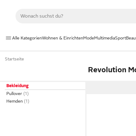
Alle Kategorien
Wohnen & Einrichten
Mode
Multimedia
Sport
Beau
Startseite
Revolution M
Bekleidung
Pullover
Hemden