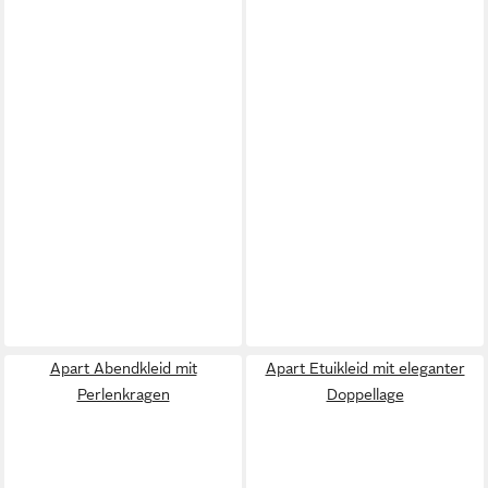
Apart Abendkleid mit
Apart Etuikleid mit eleganter
Perlenkragen
Doppellage