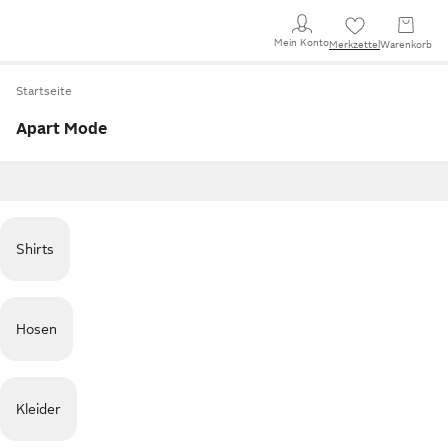
Mein Konto
Merkzettel
Warenkorb
Startseite
Apart Mode
Shirts
Hosen
Kleider