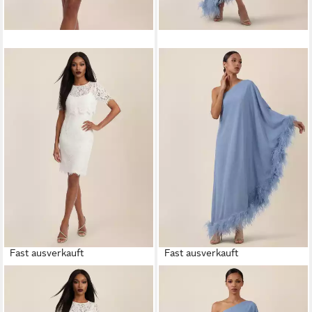
Fast ausverkauft
Fast ausverkauft
APART
Spitzenkleid
APART
Abendkleid mit
Zweiteiliges Spitzenensemble
Federn