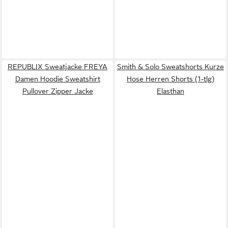
REPUBLIX Sweatjacke FREYA
Smith & Solo Sweatshorts Kurze
Damen Hoodie Sweatshirt
Hose Herren Shorts (1-tlg)
Pullover Zipper Jacke
Elasthan