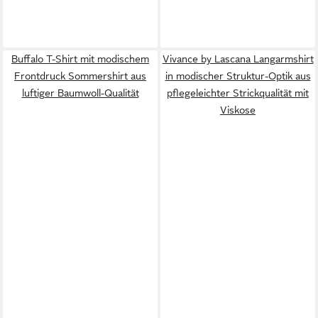
Buffalo T-Shirt mit modischem
Vivance by Lascana Langarmshirt
Frontdruck Sommershirt aus
in modischer Struktur-Optik aus
luftiger Baumwoll-Qualität
pflegeleichter Strickqualität mit
Viskose