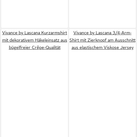
Vivance by Lascana Kurzarmshirt
Vivance by Lascana 3/4-Arm-
mit dekorativem Häkeleinsatz aus
Shirt mit Zierknopf am Ausschnitt
bügelfreier Crêpe-Qualität
aus elastischem Viskose Jersey