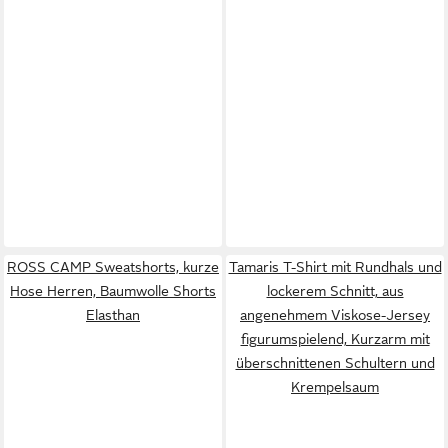
ROSS CAMP Sweatshorts, kurze
Tamaris T-Shirt mit Rundhals und
Hose Herren, Baumwolle Shorts
lockerem Schnitt, aus
Elasthan
angenehmem Viskose-Jersey
figurumspielend, Kurzarm mit
überschnittenen Schultern und
Krempelsaum