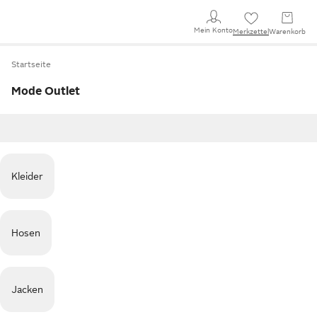
Mein Konto
Merkzettel
Warenkorb
Startseite
Mode Outlet
Kleider
Hosen
Jacken