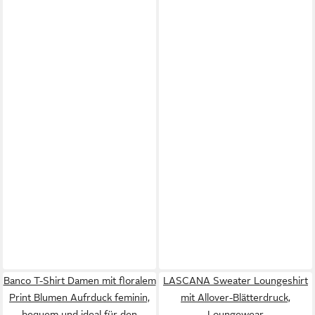
Banco T-Shirt Damen mit floralem
LASCANA Sweater Loungeshirt
Print Blumen Aufrduck feminin,
mit Allover-Blätterdruck,
bequem und ideal für den
Loungewear