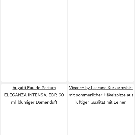
bugatti Eau de Parfum
Vivance by Lascana Kurzarmshirt
ELEGANZA INTENSA, EDP, 60
mit sommerlicher Häkelspitze aus
ml, blumiger Damenduft
luftiger Qualität mit Leinen