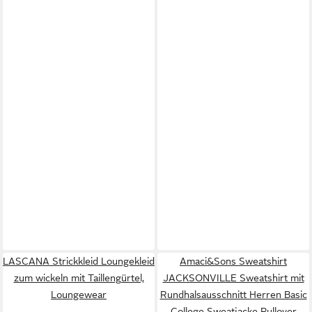
LASCANA Strickkleid Loungekleid
Amaci&Sons Sweatshirt
zum wickeln mit Taillengürtel,
JACKSONVILLE Sweatshirt mit
Loungewear
Rundhalsausschnitt Herren Basic
College Sweatjacke Pullover