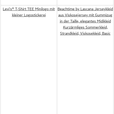
Levi's® T-Shirt TEE Minilogo mit
Beachtime by Lascana Jerseykleid
kleiner Logostickerei
aus Viskosejersey mit Gummizug
in der Taille, elegantes Midikleid
Kurzärmliges Sommerkleid,
Strandkleid, Viskosekleid, Basic