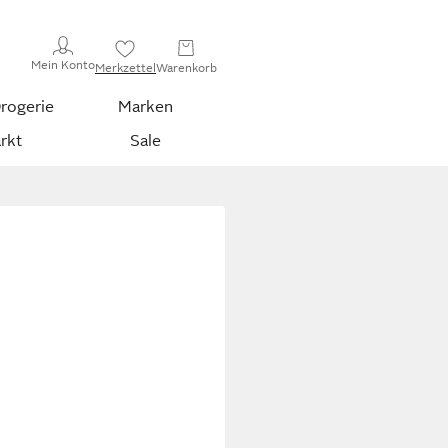
Mein Konto
Merkzettel
Warenkorb
rogerie
Marken
rkt
Sale