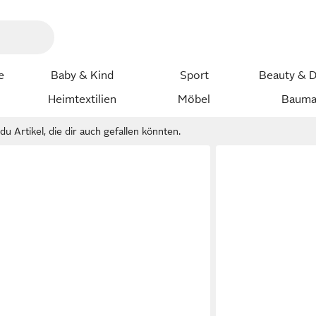
e
Baby & Kind
Sport
Beauty & D
Heimtextilien
Möbel
Bauma
u Artikel, die dir auch gefallen könnten.