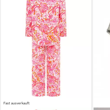
Fast ausverkauft