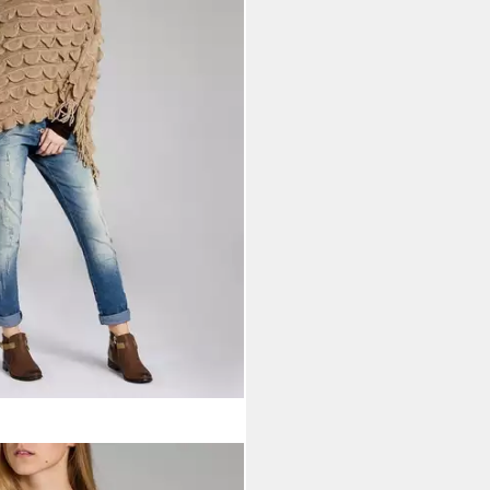
N007 Damen Fransen Poncho