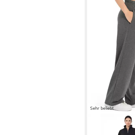
Sehr beliebt
ROSS CAMP
Jogging
Jogginghose Damen, 