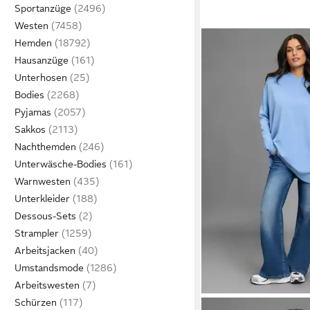
Sportanzüge
Westen
Hemden
Hausanzüge
Unterhosen
Bodies
Pyjamas
Sakkos
Nachthemden
Unterwäsche-Bodies
Warnwesten
Unterkleider
Dessous-Sets
Strampler
Arbeitsjacken
Umstandsmode
Arbeitswesten
Schürzen