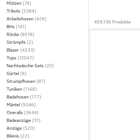
Mützen
Trikots
Arbeitshosen
459.136 Produkte
BHs
Röcke
Strümpfe
Blazer
Tops
Nachtwäsche-Sets
Gürtel
Strumpfhosen
Tuniken
Badehosen
Mäntel
Overalls
Badeanzüge
Anzüge
Bikinis