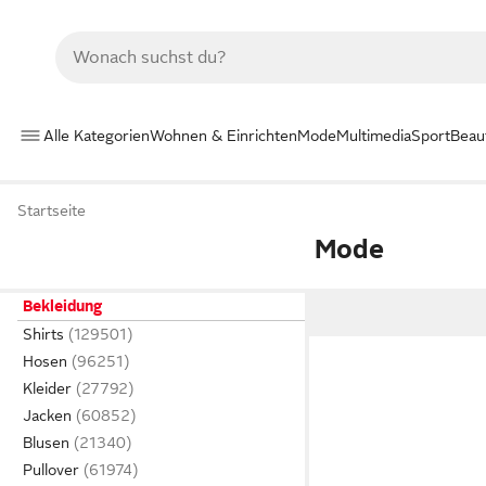
Alle Kategorien
Wohnen & Einrichten
Mode
Multimedia
Sport
Beau
Startseite
Mode
Bekleidung
Shirts
Hosen
Kleider
Jacken
Blusen
Pullover