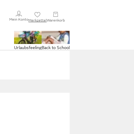
Mein Konto
Merkzettel
Warenkorb
Urlaubsfeeling
Back to School