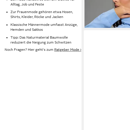
Alltag, Job und Feste
Viskosemischung
-41%
Zur Frauenmode gehören etwa Hosen,
Shirts, Kleider, Röcke und Jacken
Klassische Männermode umfasst Anzüge,
Hemden und Sakkos
Tipp: Das Naturmaterial Baumwolle
reduziert die Neigung zum Schwitzen
Noch Fragen? Hier geht's zum
Ratgeber Mode ›