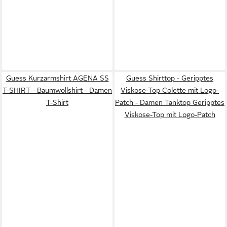
Guess Kurzarmshirt AGENA SS
Guess Shirttop - Geripptes
T-SHIRT - Baumwollshirt - Damen
Viskose-Top Colette mit Logo-
T-Shirt
Patch - Damen Tanktop Geripptes
Viskose-Top mit Logo-Patch