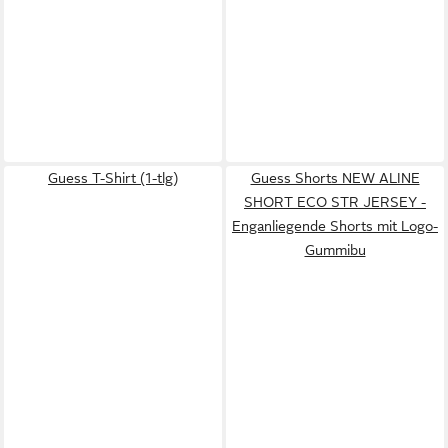
Guess T-Shirt (1-tlg)
Guess Shorts NEW ALINE
SHORT ECO STR JERSEY -
Enganliegende Shorts mit Logo-
Gummibu