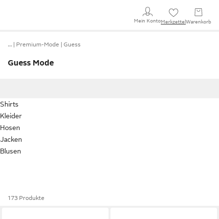
Mein Konto
Merkzettel
Warenkorb
…
Premium-Mode
Guess
Guess Mode
Shirts
Kleider
Hosen
Jacken
Blusen
173 Produkte