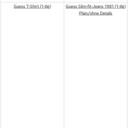
Guess T-Shirt (1-tlg)
Guess Slim-fit-Jeans 1981 (1-tlg)
Plain/ohne Details