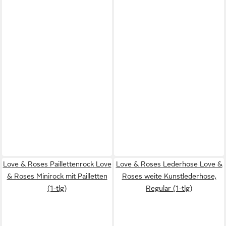
Love & Roses Paillettenrock Love
Love & Roses Lederhose Love &
& Roses Minirock mit Pailletten
Roses weite Kunstlederhose,
(1-tlg)
Regular (1-tlg)