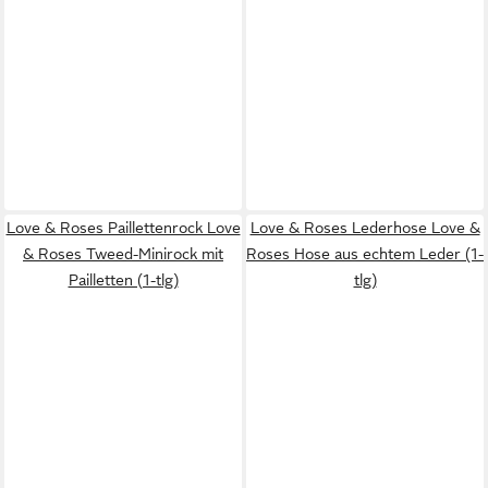
Love & Roses Paillettenrock Love
Love & Roses Lederhose Love &
& Roses Tweed-Minirock mit
Roses Hose aus echtem Leder (1-
Pailletten (1-tlg)
tlg)