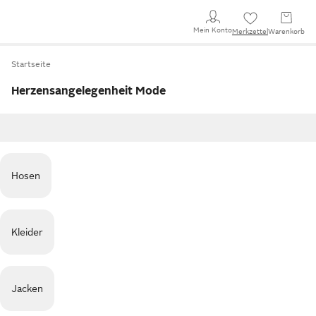
Mein Konto
Merkzettel
Warenkorb
Startseite
Herzensangelegenheit Mode
Hosen
Kleider
Jacken