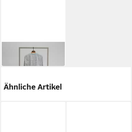
HERZENSANGELEGENHEIT
Langarmbluse
279,95 €
Ähnliche Artikel