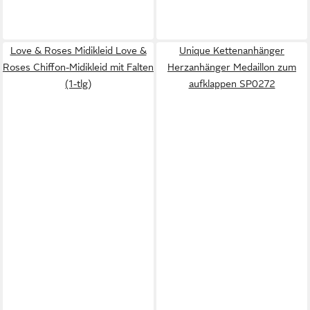
Love & Roses Midikleid Love &
Unique Kettenanhänger
Roses Chiffon-Midikleid mit Falten
Herzanhänger Medaillon zum
(1-tlg)
aufklappen SP0272