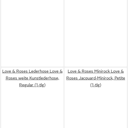
Love & Roses Lederhose Love &
Love & Roses Minirock Love &
Roses weite Kunstlederhose,
Roses Jacquard-Minirock, Petite
Regular (1-tlg)
(1-tlg)