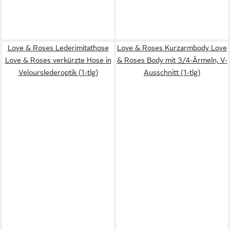
Love & Roses Lederimitathose
Love & Roses Kurzarmbody Love
Love & Roses verkürzte Hose in
& Roses Body mit 3/4-Ärmeln, V-
Velourslederoptik (1-tlg)
Ausschnitt (1-tlg)