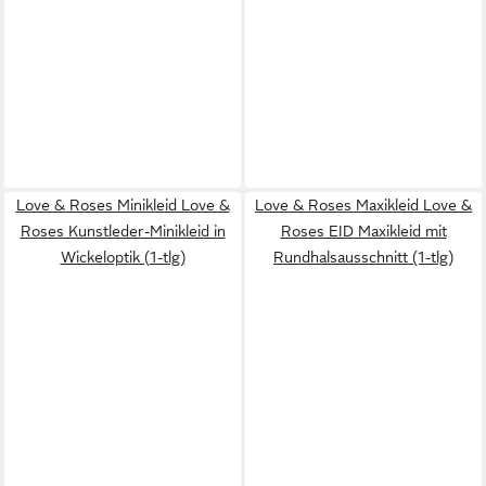
Love & Roses Minikleid Love &
Love & Roses Maxikleid Love &
Roses Kunstleder-Minikleid in
Roses EID Maxikleid mit
Wickeloptik (1-tlg)
Rundhalsausschnitt (1-tlg)