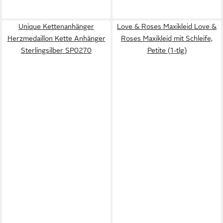
Unique Kettenanhänger
Love & Roses Maxikleid Love &
Herzmedaillon Kette Anhänger
Roses Maxikleid mit Schleife,
Sterlingsilber SP0270
Petite (1-tlg)