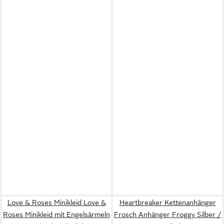
Love & Roses Minikleid Love &
Heartbreaker Kettenanhänger
Roses Minikleid mit Engelsärmeln
Frosch Anhänger Froggy Silber /