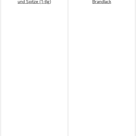
und Spitze (1-tlg)
Brandlack