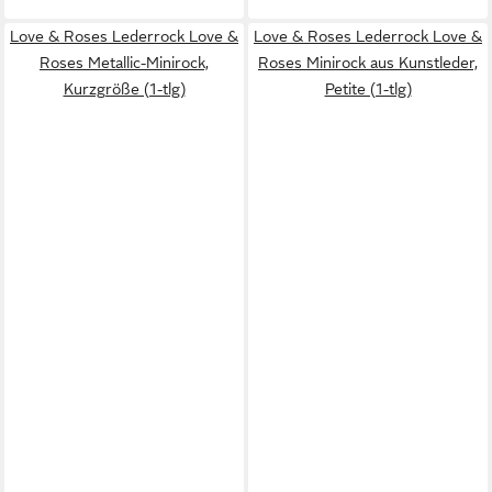
Love & Roses Lederrock Love &
Love & Roses Lederrock Love &
Roses Metallic-Minirock,
Roses Minirock aus Kunstleder,
Kurzgröße (1-tlg)
Petite (1-tlg)