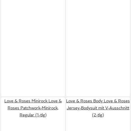
Love & Roses Minirock Love &
Love & Roses Body Love & Roses
Roses Patchwork-Minirock,
Jersey-Bodysuit mit V-Ausschnitt
Regular (1-tlg)
(2-tlg)