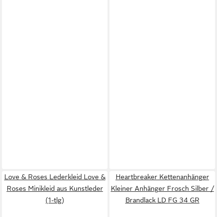
Love & Roses Lederkleid Love &
Heartbreaker Kettenanhänger
Roses Minikleid aus Kunstleder
Kleiner Anhänger Frosch Silber /
(1-tlg)
Brandlack LD FG 34 GR