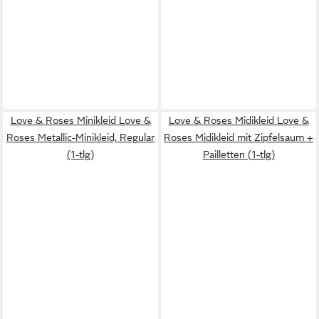
Love & Roses Minikleid Love &
Love & Roses Midikleid Love &
Roses Metallic-Minikleid, Regular
Roses Midikleid mit Zipfelsaum +
(1-tlg)
Pailletten (1-tlg)