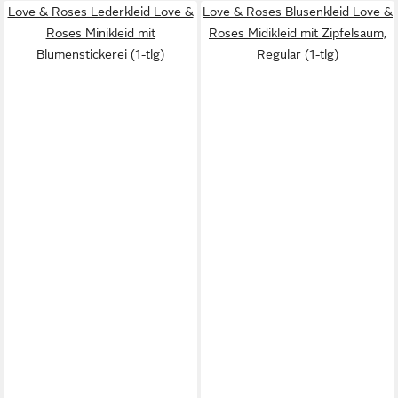
Love & Roses Lederkleid Love &
Love & Roses Blusenkleid Love &
Roses Minikleid mit
Roses Midikleid mit Zipfelsaum,
Blumenstickerei (1-tlg)
Regular (1-tlg)