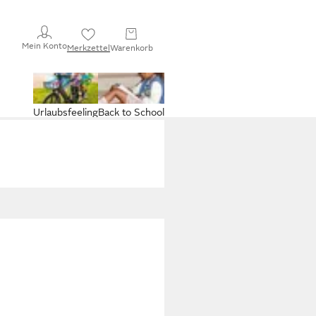
Mein Konto
Merkzettel
Warenkorb
Urlaubsfeeling
Back to School