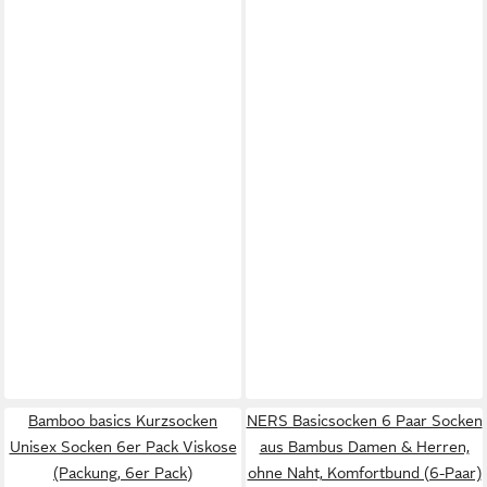
Bamboo basics Kurzsocken
NERS Basicsocken 6 Paar Socken
Unisex Socken 6er Pack Viskose
aus Bambus Damen & Herren,
(Packung, 6er Pack)
ohne Naht, Komfortbund (6-Paar)