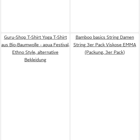
Guru-Shop T-Shirt Yoga T-Shirt
Bamboo basics String Damen
aus Bio-Baumwolle - aqua Festival,
String 3er Pack Viskose EMMA
Ethno Style, alternative
(Packung, 3er Pack)
Bekleidung