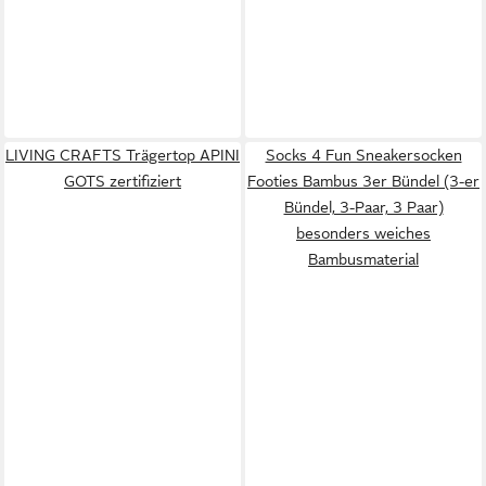
LIVING CRAFTS Trägertop APINI
Socks 4 Fun Sneakersocken
GOTS zertifiziert
Footies Bambus 3er Bündel (3-er
Bündel, 3-Paar, 3 Paar)
besonders weiches
Bambusmaterial