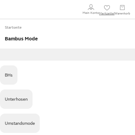
Mein Konto
Merkzettel
Warenkorb
Startseite
Bambus Mode
BHs
Unterhosen
Umstandsmode