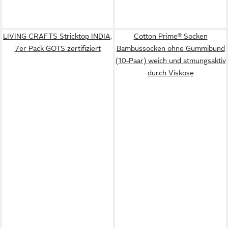
LIVING CRAFTS Stricktop INDIA,
Cotton Prime® Socken
7er Pack GOTS zertifiziert
Bambussocken ohne Gummibund
(10-Paar) weich und atmungsaktiv
durch Viskose