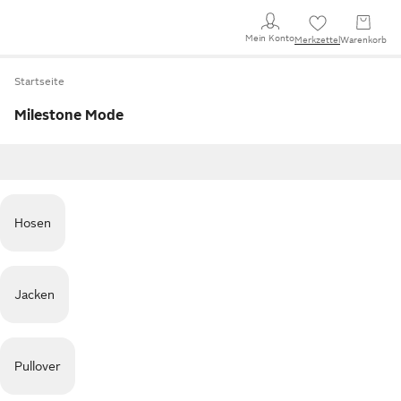
Mein Konto
Merkzettel
Warenkorb
Startseite
Milestone Mode
Hosen
Jacken
Pullover