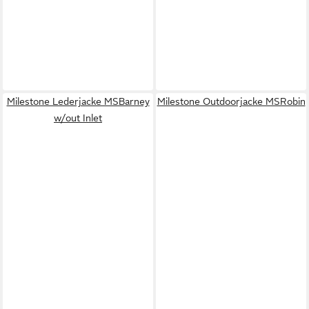
Milestone Lederjacke MSBarney
Milestone Outdoorjacke MSRobin
w/out Inlet