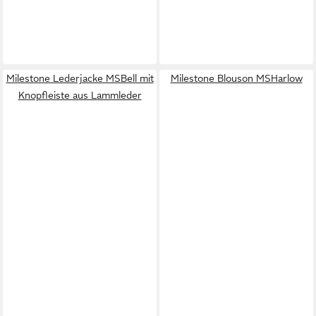
Milestone Lederjacke MSBell mit
Milestone Blouson MSHarlow
Knopfleiste aus Lammleder