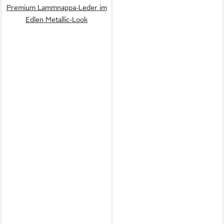
Premium Lammnappa-Leder im
Edlen Metallic-Look