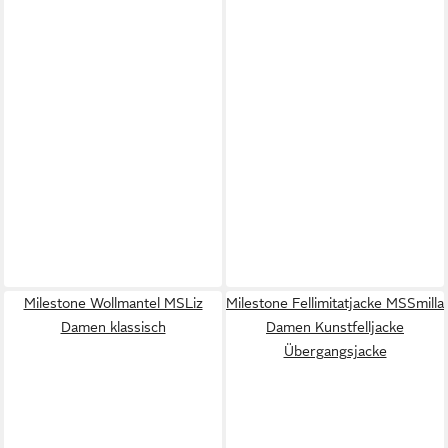
Milestone Wollmantel MSLiz
Milestone Fellimitatjacke MSSmilla
Damen klassisch
Damen Kunstfelljacke
Übergangsjacke