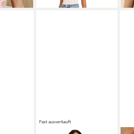
Unte
Fast ausverkauft