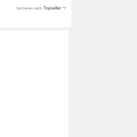
Topseller
Sortieren nach: