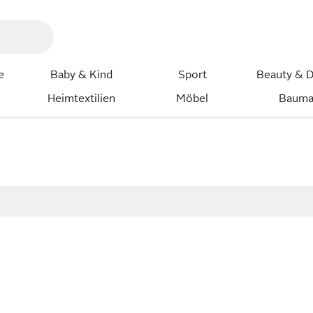
e
Baby & Kind
Sport
Beauty & D
Heimtextilien
Möbel
Bauma