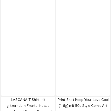
LASCANA T-Shirt mit
Print-Shirt Keep Your Love Cool
glitzerndem Frontprint aus
(1-tlg) mit 50s Style Comic Art