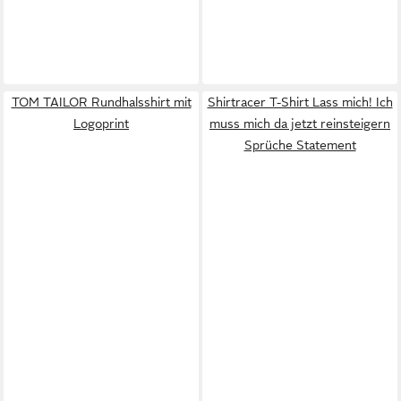
TOM TAILOR Rundhalsshirt mit
Shirtracer T-Shirt Lass mich! Ich
Logoprint
muss mich da jetzt reinsteigern
Sprüche Statement