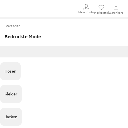
Mein Konto
Merkzettel
Warenkorb
Startseite
Bedruckte Mode
Hosen
Kleider
Jacken