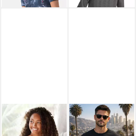
Gebrauch im Büro und zu
Hause