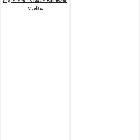
angenehmer Viskose-Baumwoll-
Qualität