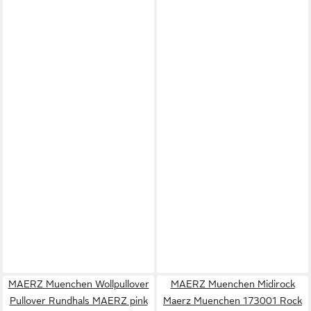
MAERZ Muenchen Wollpullover
MAERZ Muenchen Midirock
Pullover Rundhals MAERZ pink
Maerz Muenchen 173001 Rock