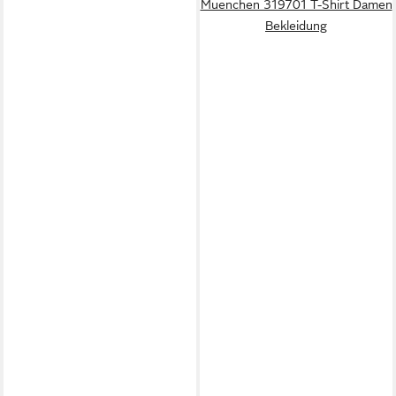
Muenchen 319701 T-Shirt Damen
Bekleidung