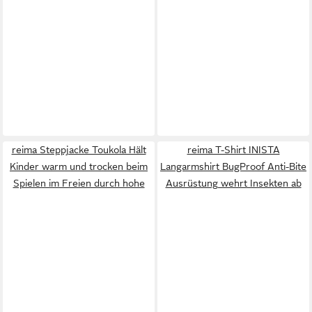
reima Steppjacke Toukola Hält
reima T-Shirt INISTA
Kinder warm und trocken beim
Langarmshirt BugProof Anti-Bite
Spielen im Freien durch hohe
Ausrüstung wehrt Insekten ab