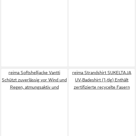
reima Softshelljacke Vantti
reima Strandshirt SUKELTAJA
Schützt zuverlässig vor Wind und
UV-Badeshirt (1-tlg) Enthält
Regen, atmungsaktiv und
zertifizierte recycelte Fasern