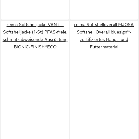
reima Softshelljacke VANTTI
reima Softshelloverall MJOSA
Softshelljacke (1-St) PFAS-freie,
Softshell Overall bluesign®-
schmutzabweisende Ausrüstung
zertifiziertes Haupt- und
BIONIC-FINISH®ECO
Futtermaterial