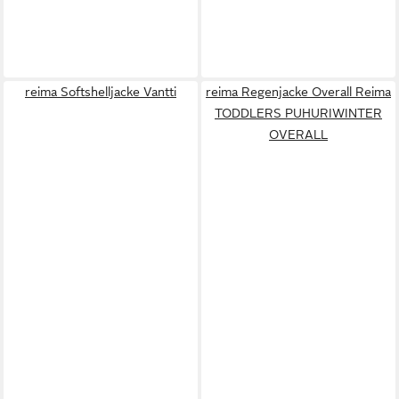
reima Softshelljacke Vantti
reima Regenjacke Overall Reima
TODDLERS PUHURIWINTER
OVERALL