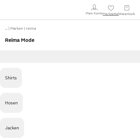
Mein Konto
Merkzettel
Warenkorb
…
Marken
reima
Reima Mode
Shirts
Hosen
Jacken