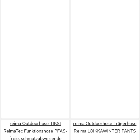
reima Outdoorhose TIKSI
reima Outdoorhose Trägerhose
ReimaTec Funktionshose PFAS-
Reima LOIKKAWINTER PANTS
freie, schmutzabweisende