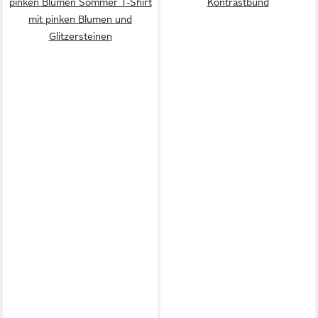
pinken Blumen Sommer T-Shirt
Kontrastbund
mit pinken Blumen und
Glitzersteinen