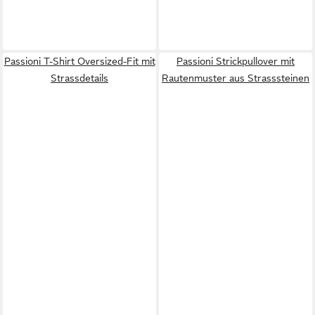
Passioni T-Shirt Oversized-Fit mit
Passioni Strickpullover mit
Strassdetails
Rautenmuster aus Strasssteinen