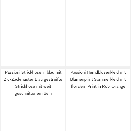
Passioni Strickhose in blau mit
Passioni Hemdblusenkleid mit
ZickZackmuster Blau gestreifte
Blumenprint Sommerkleid mit
Strickhose mit weit
floralem Print in Rot- Orange
geschnittenem Bein