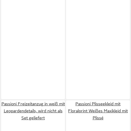
Passioni Freizeitanzug in weiß mit
Passioni Plisseekleid mit
Leopardendetails, wird nicht als
Floralprint Weißes Maxikleid mit
Set geliefert
Plissé