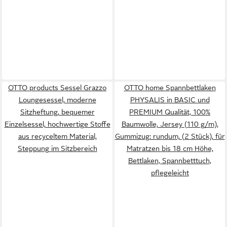
OTTO products Sessel Grazzo
OTTO home Spannbettlaken
Loungesessel, moderne
PHYSALIS in BASIC und
Sitzheftung, bequemer
PREMIUM Qualität, 100%
Einzelsessel, hochwertige Stoffe
Baumwolle, Jersey (110 g/m),
aus recyceltem Material,
Gummizug: rundum, (2 Stück), für
Steppung im Sitzbereich
Matratzen bis 18 cm Höhe,
Bettlaken, Spannbetttuch,
pflegeleicht