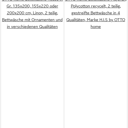
Gr. 135x200, 155x220 oder
Polycotton recycelt, 2 teilig,
200x200 cm, Linon, 2 teilig,
gestreifte Bettwäsche in 4
Bettwäsche mit Ornamenten und
Qualitäten, Marke H.I.S by OTTO
in verschiedenen Qualitäten
home