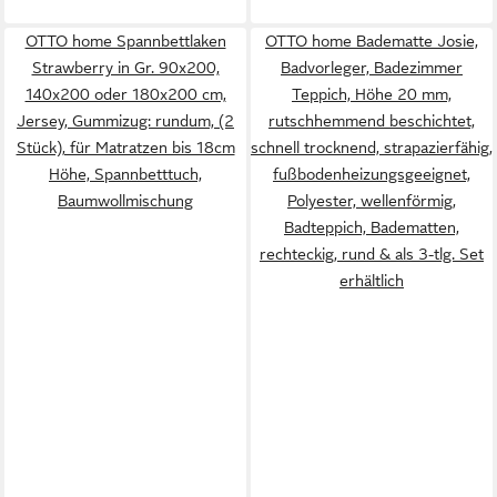
OTTO home Spannbettlaken
OTTO home Badematte Josie,
Strawberry in Gr. 90x200,
Badvorleger, Badezimmer
140x200 oder 180x200 cm,
Teppich, Höhe 20 mm,
Jersey, Gummizug: rundum, (2
rutschhemmend beschichtet,
Stück), für Matratzen bis 18cm
schnell trocknend, strapazierfähig,
Höhe, Spannbetttuch,
fußbodenheizungsgeeignet,
Baumwollmischung
Polyester, wellenförmig,
Badteppich, Badematten,
rechteckig, rund & als 3-tlg. Set
erhältlich