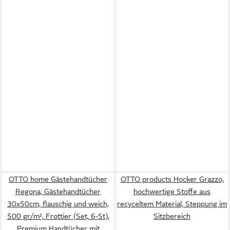
OTTO home Gästehandtücher
OTTO products Hocker Grazzo,
Regona, Gästehandtücher
hochwertige Stoffe aus
30x50cm, flauschig und weich,
recyceltem Material, Steppung im
500 gr/m², Frottier (Set, 6-St),
Sitzbereich
Premium Handtücher mit