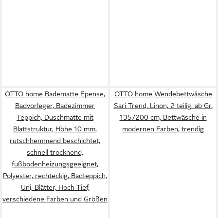
OTTO home Badematte Epense,
OTTO home Wendebettwäsche
Badvorleger, Badezimmer
Sari Trend, Linon, 2 teilig, ab Gr.
Teppich, Duschmatte mit
135/200 cm, Bettwäsche in
Blattstruktur, Höhe 10 mm,
modernen Farben, trendig
rutschhemmend beschichtet,
schnell trocknend,
fußbodenheizungsgeeignet,
Polyester, rechteckig, Badteppich,
Uni, Blätter, Hoch-Tief,
verschiedene Farben und Größen