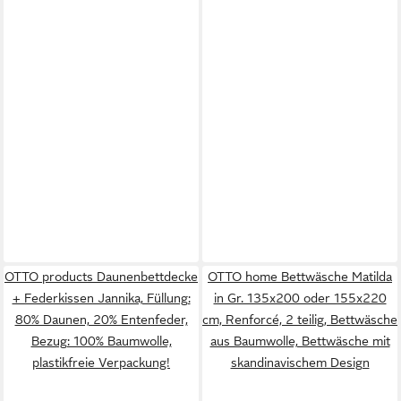
OTTO products Daunenbettdecke
OTTO home Bettwäsche Matilda
+ Federkissen Jannika, Füllung:
in Gr. 135x200 oder 155x220
80% Daunen, 20% Entenfeder,
cm, Renforcé, 2 teilig, Bettwäsche
Bezug: 100% Baumwolle,
aus Baumwolle, Bettwäsche mit
plastikfreie Verpackung!
skandinavischem Design