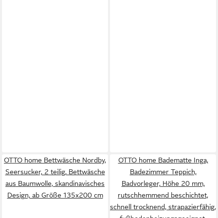
OTTO home Bettwäsche Nordby,
OTTO home Badematte Inga,
Seersucker, 2 teilig, Bettwäsche
Badezimmer Teppich,
aus Baumwolle, skandinavisches
Badvorleger, Höhe 20 mm,
Design, ab Größe 135x200 cm
rutschhemmend beschichtet,
schnell trocknend, strapazierfähig,