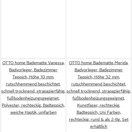
OTTO home Badematte Vanessa,
OTTO home Badematte Merida,
Badvorleger, Badezimmer
Badvorleger, Badezimmer
Teppich, Höhe 10 mm,
Teppich, Höhe 32 mm,
rutschhemmend beschichtet,
rutschhemmend beschichtet,
schnell trocknend, strapazierfähig,
schnell trocknend, strapazierfähig,
fußbodenheizungsgeeignet,
fußbodenheizungsgeeignet,
Polyester, rechteckig, Badteppich,
Kunstfaser, rechteckig,
weiche Haptik, unifarben
Badteppich, Uni Farben,
rechteckig, rund & als 2-tlg. Set
erhältlich