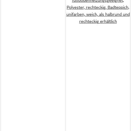
fußbodenheizungsgeeignet,
Polyester, rechteckig, Badteppich,
unifarben, weich, als halbrund und
rechteckig erhältlich