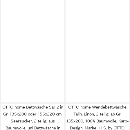
OTTO home Bettwäsche Sari2 in
OTTO home Wendebettwäsche
Gr. 135x200 oder 155x220 cm,
Talin, Linon, 2 teilig, ab Gr.
Seersucker, 2 teilig, aus
135x200, 100% Baumwolle, Karo-
Baumwolle, uni Bettwäsche in
Design, Marke H.I.S. by OTTO