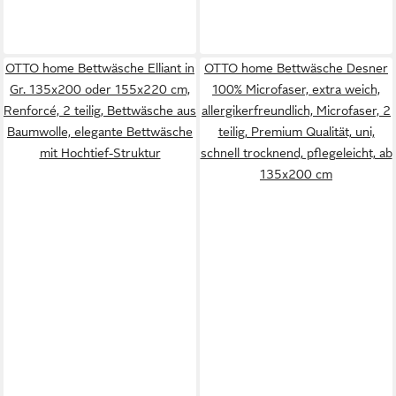
OTTO home Bettwäsche Elliant in
OTTO home Bettwäsche Desner
Gr. 135x200 oder 155x220 cm,
100% Microfaser, extra weich,
Renforcé, 2 teilig, Bettwäsche aus
allergikerfreundlich, Microfaser, 2
Baumwolle, elegante Bettwäsche
teilig, Premium Qualität, uni,
mit Hochtief-Struktur
schnell trocknend, pflegeleicht, ab
135x200 cm