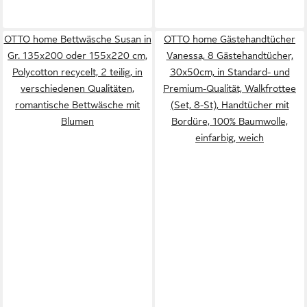
OTTO home Bettwäsche Susan in
OTTO home Gästehandtücher
Gr. 135x200 oder 155x220 cm,
Vanessa, 8 Gästehandtücher,
Polycotton recycelt, 2 teilig, in
30x50cm, in Standard- und
verschiedenen Qualitäten,
Premium-Qualität, Walkfrottee
romantische Bettwäsche mit
(Set, 8-St), Handtücher mit
Blumen
Bordüre, 100% Baumwolle,
einfarbig, weich