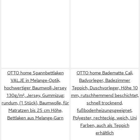
OTTO home Spannbettlaken
OTTO home Badematte Cali,
VALJE in Melange-Optik,
Badvorleger, Badezimmer
hochwertiger Baumwoll-Jersey
Teppich, Duschvorleger, Höhe 10
130g/m², Jersey, Gummizug:
mm, rutschhemmend beschichtet,
rundum, (1 Stück), Baumwolle, für
schnell trocknend,
Matratzen bis 25 cm Höhe,
fußbodenheizungsgeeignet,
Bettlaken aus Melange-Garn
Polyester, rechteckig, weich, Uni
Farben, auch als Teppich
erhältlich