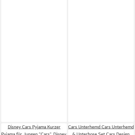
Disney Cars Pyjama Kurzer
Cars Unterhemd Cars Unterhemd
Pyjama für Jungen "Cars", Disney,
& Unterhose Set Cars Design