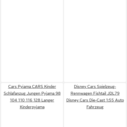
Cars Pyjama CARS Kinder
Disney Cars Spielzeug-
Schlafanzug Jungen Pyjama 98
Rennwagen Fishtail JDL79
104 110 116 128 Langer
Disney Cars Die-Cast 1:55 Auto
Kinderpyjama
Fahrzeug