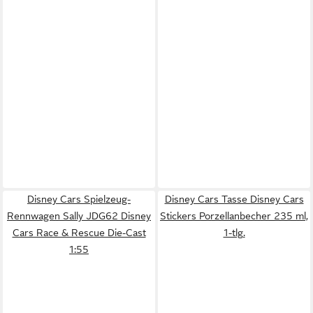
Disney Cars Spielzeug-
Disney Cars Tasse Disney Cars
Rennwagen Sally JDG62 Disney
Stickers Porzellanbecher 235 ml,
Cars Race & Rescue Die-Cast
1-tlg.
1:55