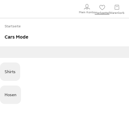
Mein Konto
Merkzettel
Warenkorb
Startseite
Cars Mode
Shirts
Hosen