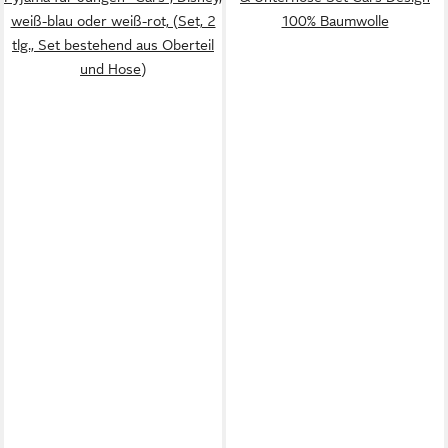
weiß-blau oder weiß-rot, (Set, 2
100% Baumwolle
tlg., Set bestehend aus Oberteil
und Hose)