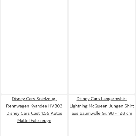
Disney Cars Spielzeug-
Disney Cars Langarmshirt
Rennwagen Kyandee HVB03
Lightning McQueen Jungen Shirt
Disney Cars Cast 1:55 Autos
aus Baumwolle Gr. 98 - 128 cm
Mattel Fahrzeuge