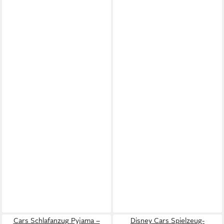
Cars Schlafanzug Pyjama –
Disney Cars Spielzeug-