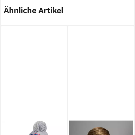
Ähnliche Artikel
DISNEY CARS
Bommelmütze
KIDSWORLD
Langarmshirt