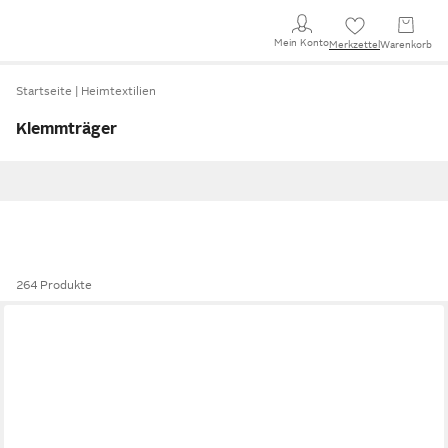
Mein Konto
Merkzettel
Warenkorb
Startseite
Heimtextilien
Klemmträger
264 Produkte