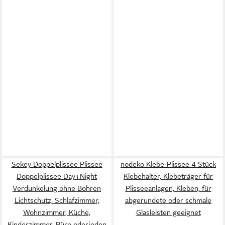
Sekey Doppelplissee Plissee
nodeko Klebe-Plissee 4 Stück
Doppelplissee Day+Night
Klebehalter, Klebeträger für
Verdunkelung ohne Bohren
Plisseeanlagen, Kleben, für
Lichtschutz, Schlafzimmer,
abgerundete oder schmale
Wohnzimmer, Küche,
Glasleisten geeignet
Kinderzimmer, Büro oderjeden