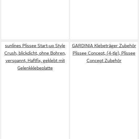
sunlines Plissee Start-up Style
GARDINIA Klebeträger Zubehör
Crush, blickdicht, ohne Bohren,
Plissee Concept, (4-tlg), Plissee
verspannt, Haftfix, geklebt mit
Concept Zubehör
Gelenkklebeplatte