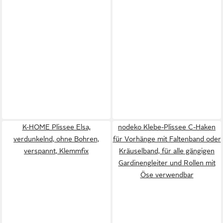
K-HOME Plissee Elsa,
nodeko Klebe-Plissee C-Haken
verdunkelnd, ohne Bohren,
für Vorhänge mit Faltenband oder
verspannt, Klemmfix
Kräuselband, für alle gängigen
Gardinengleiter und Rollen mit
Öse verwendbar