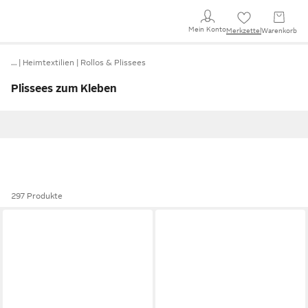
Mein Konto
Merkzettel
Warenkorb
…
Heimtextilien
Rollos & Plissees
Plissees zum Kleben
297 Produkte