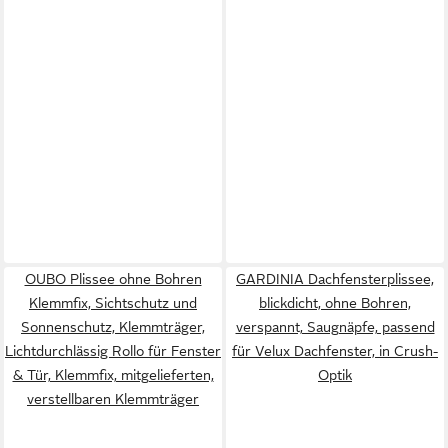
OUBO Plissee ohne Bohren
GARDINIA Dachfensterplissee,
Klemmfix, Sichtschutz und
blickdicht, ohne Bohren,
Sonnenschutz, Klemmträger,
verspannt, Saugnäpfe, passend
Lichtdurchlässig Rollo für Fenster
für Velux Dachfenster, in Crush-
& Tür, Klemmfix, mitgelieferten,
Optik
verstellbaren Klemmträger