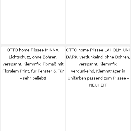
OTTO home Plissee MINNA,
OTTO home Plissee LAHOLM UNI
Lichtschutz, ohne Bohren,
DARK, verdunkelnd, ohne Bohren,
verspannt, Klemmfix, Fixmaß mit
verspannt, Klemmfix,
Floralem Print, für Fenster & Tür
verdunkelnd, Klemmträger in
- sehr beliebt!
Unifarben passend zum Plissee -
NEUHEIT