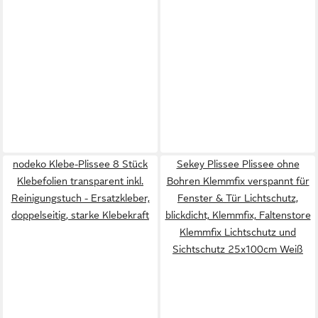
nodeko Klebe-Plissee 8 Stück
Sekey Plissee Plissee ohne
Klebefolien transparent inkl.
Bohren Klemmfix verspannt für
Reinigungstuch - Ersatzkleber,
Fenster & Tür Lichtschutz,
doppelseitig, starke Klebekraft
blickdicht, Klemmfix, Faltenstore
Klemmfix Lichtschutz und
Sichtschutz 25x100cm Weiß