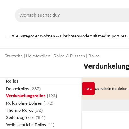
Alle Kategorien
Wohnen & Einrichten
Mode
Multimedia
Sport
Beau
Startseite
Heimtextilien
Rollos & Plissees
Rollos
Verdunkelung
Rollos
Doppelrollos
10 €
Gutschein für deine 
Verdunkelungsrollos
Rollos ohne Bohren
Thermo-Rollos
Seitenzugrollos
Weihnachtliche Rollos