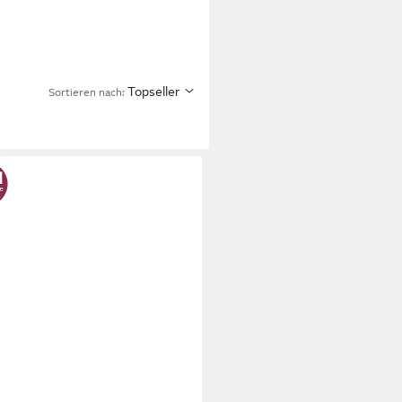
Topseller
Sortieren nach: