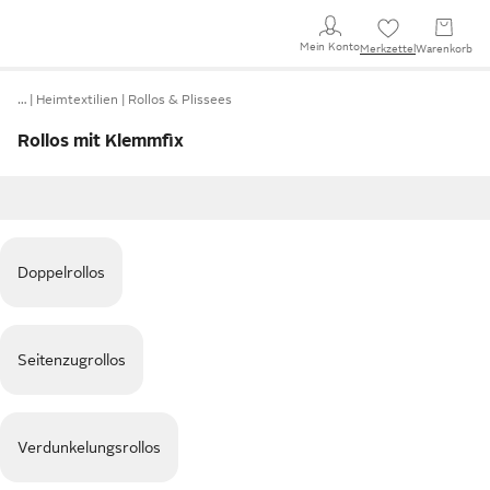
Mein Konto
Merkzettel
Warenkorb
…
Heimtextilien
Rollos & Plissees
Rollos mit Klemmfix
Doppelrollos
Seitenzugrollos
Verdunkelungsrollos