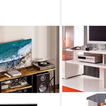
HÖLTKEMEYER
TV-Brücke Happy, Breite 