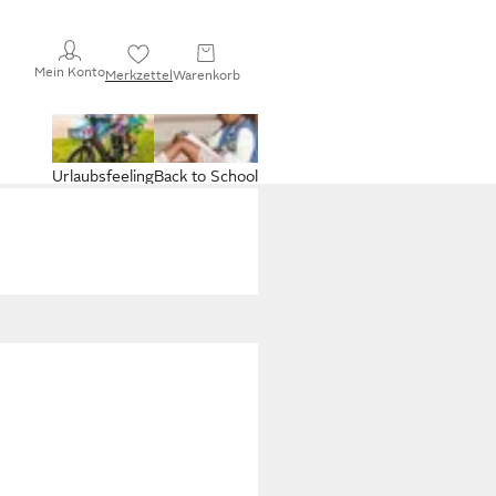
Mein Konto
Merkzettel
Warenkorb
Urlaubsfeeling
Back to School