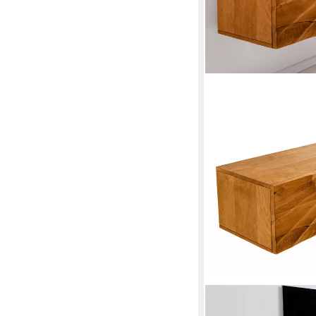
RIESS-AMBIENTE
TV-Bank SCORPION 160