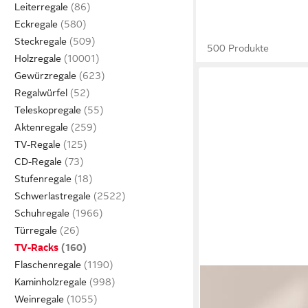
Leiterregale
Eckregale
Steckregale
500 Produkte
Holzregale
Gewürzregale
Regalwürfel
Teleskopregale
Aktenregale
TV-Regale
CD-Regale
Stufenregale
Schwerlastregale
Schuhregale
Türregale
TV-Racks
Flaschenregale
Kaminholzregale
Weinregale