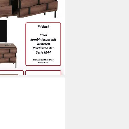
Flecht-Design
i dir