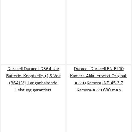
Duracell Duracell D364 Uhr
Duracell Duracell EN-EL10
Batterie. Knopfzelle, (1,5 Volt
Kamera-Akku ersetzt Original-
(364) V), Langanhaltende
Akku (Kamera) NP-45 3.7
Leistung garantiert
Kamera-Akku 630 mAh