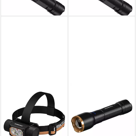
59,90 €
lieferbar - in 2-3 Werktagen bei dir