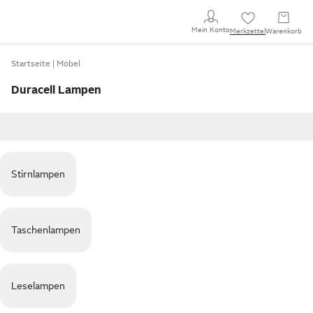
Mein Konto
Merkzettel
Warenkorb
Startseite
Möbel
Duracell Lampen
Stirnlampen
Taschenlampen
Leselampen