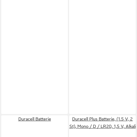
Duracell Batterie
Duracell Plus Batterie, (1.5 V, 2
St), Mono / D / LR20, 1,5 V, Alkali