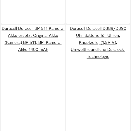
Duracell Duracell BP-511 Kamera-
Duracell Duracell D389/D390
Akku ersetzt Original-Akku
Uhr-Batterie für Uhren.
(Kamera) BP-511, BP- Kamera-
Knopfzelle, (1,5V V),
Akku 1400 mAh
Umweltfreundliche Duralock-
Technologie