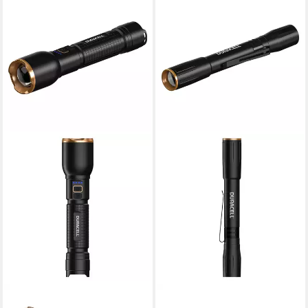
DURACELL
DURACELL