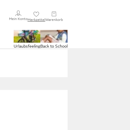
Mein Konto
Merkzettel
Warenkorb
Urlaubsfeeling
Back to School