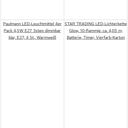
Paulmann LED-Leuchtmittel 4er
STAR TRADING LED-Lichterkette
Pack 4,5W E27 3step dimmbar
Glow, 10-flammig, ca. 4,05 m,
klar, E27, 4 St., Warmweiß
Batterie, Timer, Vierfarb-Karton