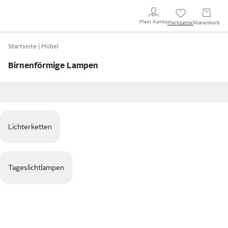
Mein Konto
Merkzettel
Warenkorb
Startseite
Möbel
Birnenförmige Lampen
Lichterketten
Tageslichtlampen