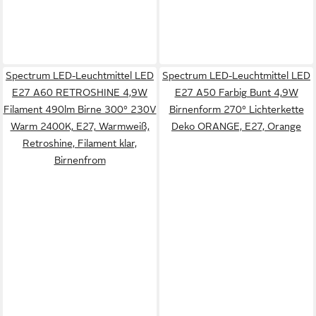
Spectrum LED-Leuchtmittel LED
Spectrum LED-Leuchtmittel LED
E27 A60 RETROSHINE 4,9W
E27 A50 Farbig Bunt 4,9W
Filament 490lm Birne 300° 230V
Birnenform 270° Lichterkette
Warm 2400K, E27, Warmweiß,
Deko ORANGE, E27, Orange
Retroshine, Filament klar,
Birnenfrom