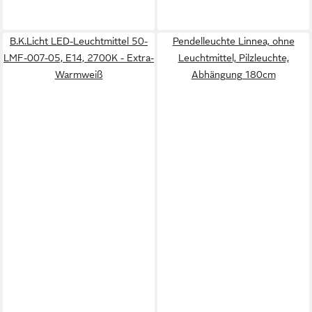
B.K.Licht LED-Leuchtmittel 50-
Pendelleuchte Linnea, ohne
LMF-007-05, E14, 2700K - Extra-
Leuchtmittel, Pilzleuchte,
Warmweiß
Abhängung 180cm