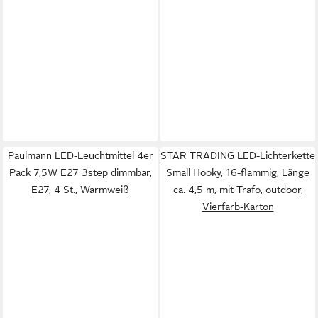
Paulmann LED-Leuchtmittel 4er
STAR TRADING LED-Lichterkette
Pack 7,5W E27 3step dimmbar,
Small Hooky, 16-flammig, Länge
E27, 4 St., Warmweiß
ca. 4,5 m, mit Trafo, outdoor,
Vierfarb-Karton