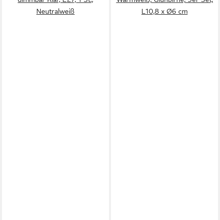
Neutralweiß
L10,8 x Ø6 cm