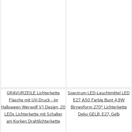
GRAVURZEILE Lichterkette
Spectrum LED-Leuchtmittel LED
Flasche mit UV-Druck - im
E27 A50 Farbig Bunt 4,9W
Halloween Werwolf V1 Design, 20
Birnenform 270° Lichterkette
LEDs Lichterkette mit Schalter
Deko GELB, E27, Gelb
am Korken Drahtlichterkette