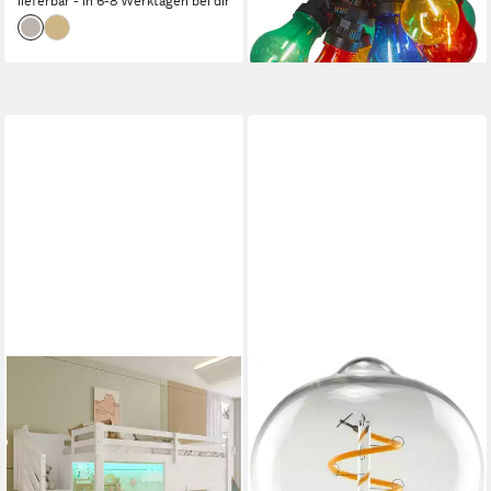
lieferbar - in 6-8 Werktagen bei dir
lieferbar - in 6-8 Werktagen bei dir
MERAX
SEGULA
Hochbett mit LED-
LED-Leuchtmittel Soft Line,
Beleuchtung (Kieferholz
E27, 1 St., Warmweiß,
Hausbett Spielbett, 1-St)
dimmbar, Soft Rustika klar,
Kinderbett 90x200cm mit
E27