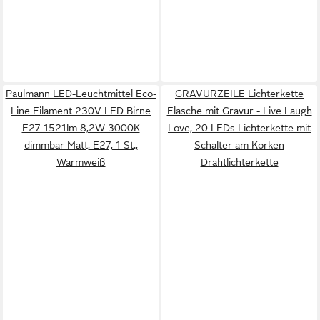
Paulmann LED-Leuchtmittel Eco-
GRAVURZEILE Lichterkette
Line Filament 230V LED Birne
Flasche mit Gravur - Live Laugh
E27 1521lm 8,2W 3000K
Love, 20 LEDs Lichterkette mit
dimmbar Matt, E27, 1 St.,
Schalter am Korken
Warmweiß
Drahtlichterkette