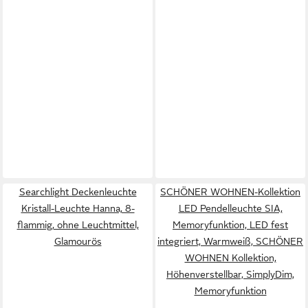
Searchlight Deckenleuchte
SCHÖNER WOHNEN-Kollektion
Kristall-Leuchte Hanna, 8-
LED Pendelleuchte SIA,
flammig, ohne Leuchtmittel,
Memoryfunktion, LED fest
Glamourös
integriert, Warmweiß, SCHÖNER
WOHNEN Kollektion,
Höhenverstellbar, SimplyDim,
Memoryfunktion