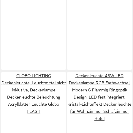
GLOBO LIGHTING
Deckenleuchte 46W LED
Deckenleuchte, Leuchtmittel nicht
Deckenlampe RGB Farbwechsel,
inklusive, Deckenlampe
Modern 6 Flammig Ringoptik
Deckenleuchte Beleuchtung
Design, LED fest integriert,
Acrylblätter Leuchte Globo
Kristall-Lichteffekt Deckenleuchte
FLASH
für Wohnzimmer Schlafzimmer
Hotel