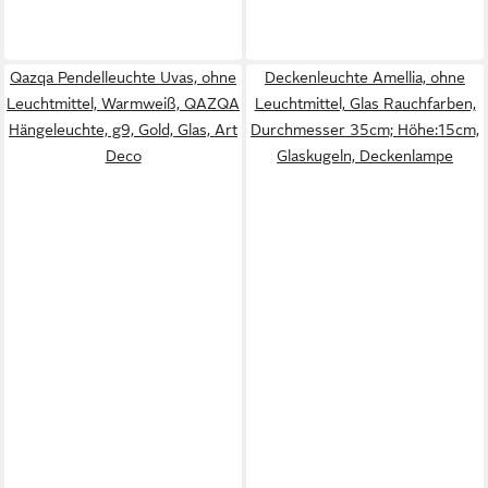
Qazqa Pendelleuchte Uvas, ohne
Deckenleuchte Amellia, ohne
Leuchtmittel, Warmweiß, QAZQA
Leuchtmittel, Glas Rauchfarben,
Hängeleuchte, g9, Gold, Glas, Art
Durchmesser 35cm; Höhe:15cm,
Deco
Glaskugeln, Deckenlampe