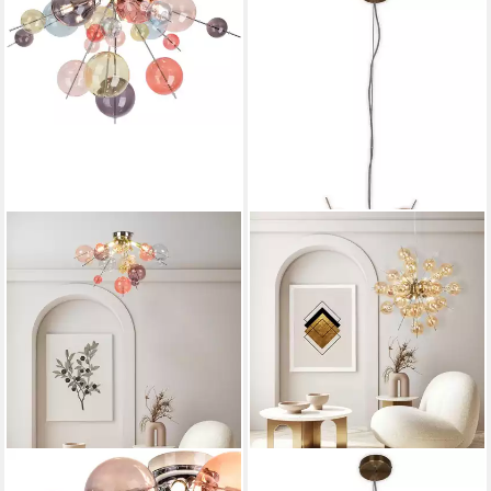
NÄVE
NÄVE