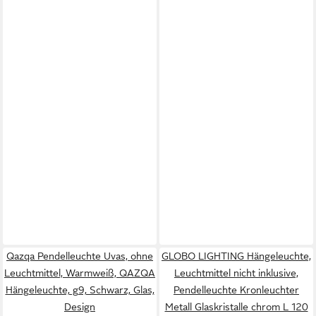
Qazqa Pendelleuchte Uvas, ohne
GLOBO LIGHTING Hängeleuchte,
Leuchtmittel, Warmweiß, QAZQA
Leuchtmittel nicht inklusive,
Hängeleuchte, g9, Schwarz, Glas,
Pendelleuchte Kronleuchter
Design
Metall Glaskristalle chrom L 120