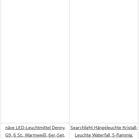
näve LED-Leuchtmittel Denny,
Searchlight Hängeleuchte Kristall-
G9, 6 St., Warmweiß, 6er-Set,
Leuchte Waterfall, 5-flammig,