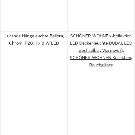
Lucande Hängeleuchte Bellora,
SCHÖNER WOHNEN-Kollektion
Chrom IP20, 1 x 8 W LED
LED Deckenleuchte DUBAI, LED
wechselbar, Warmweiß,
SCHÖNER WOHNEN Kollektion,
Rauchgläser