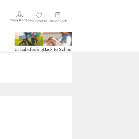
Mein Konto
Merkzettel
Warenkorb
Urlaubsfeeling
Back to School