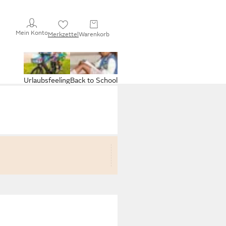
Mein Konto
Merkzettel
Warenkorb
Urlaubsfeeling
Back to School