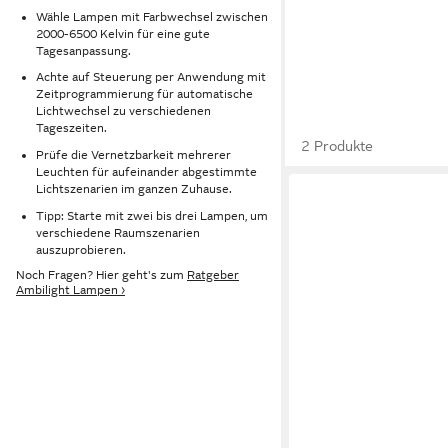
Wähle Lampen mit Farbwechsel zwischen
2000-6500 Kelvin für eine gute
Tagesanpassung.
Achte auf Steuerung per Anwendung mit
Zeitprogrammierung für automatische
Lichtwechsel zu verschiedenen
Tageszeiten.
2 Produkte
Prüfe die Vernetzbarkeit mehrerer
Leuchten für aufeinander abgestimmte
Lichtszenarien im ganzen Zuhause.
Tipp: Starte mit zwei bis drei Lampen, um
verschiedene Raumszenarien
auszuprobieren.
Noch Fragen? Hier geht's zum
Ratgeber
Ambilight Lampen ›