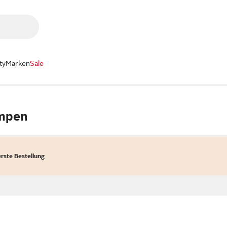
ty
Marken
Sale
ampen
erste Bestellung