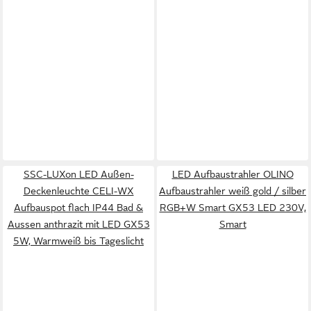
SSC-LUXon LED Außen-
LED Aufbaustrahler OLINO
Deckenleuchte CELI-WX
Aufbaustrahler weiß gold / silber
Aufbauspot flach IP44 Bad &
RGB+W Smart GX53 LED 230V,
Aussen anthrazit mit LED GX53
Smart
5W, Warmweiß bis Tageslicht