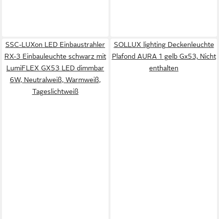
SSC-LUXon LED Einbaustrahler
SOLLUX lighting Deckenleuchte
RX-3 Einbauleuchte schwarz mit
Plafond AURA 1 gelb Gx53, Nicht
LumiFLEX GX53 LED dimmbar
enthalten
6W, Neutralweiß, Warmweiß,
Tageslichtweiß