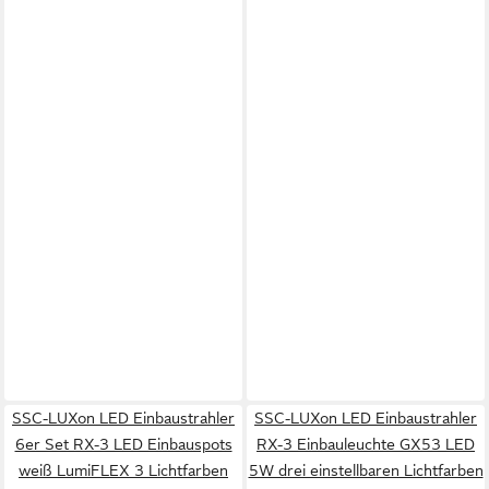
SSC-LUXon LED Einbaustrahler
SSC-LUXon LED Einbaustrahler
6er Set RX-3 LED Einbauspots
RX-3 Einbauleuchte GX53 LED
weiß LumiFLEX 3 Lichtfarben
5W drei einstellbaren Lichtfarben