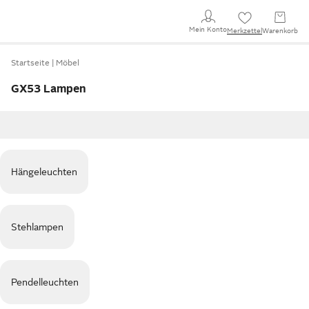
Mein Konto
Merkzettel
Warenkorb
Startseite
Möbel
GX53 Lampen
Hängeleuchten
Stehlampen
Pendelleuchten