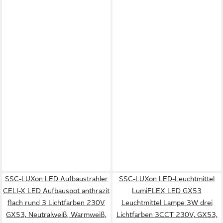
SSC-LUXon LED Aufbaustrahler
SSC-LUXon LED-Leuchtmittel
CELI-X LED Aufbauspot anthrazit
LumiFLEX LED GX53
flach rund 3 Lichtfarben 230V
Leuchtmittel Lampe 3W drei
GX53, Neutralweiß, Warmweiß,
Lichtfarben 3CCT 230V, GX53,