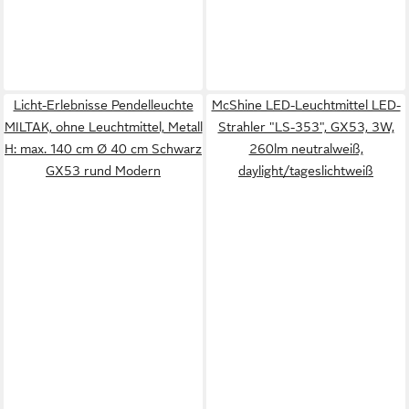
Licht-Erlebnisse Pendelleuchte
McShine LED-Leuchtmittel LED-
MILTAK, ohne Leuchtmittel, Metall
Strahler "LS-353", GX53, 3W,
H: max. 140 cm Ø 40 cm Schwarz
260lm neutralweiß,
GX53 rund Modern
daylight/tageslichtweiß