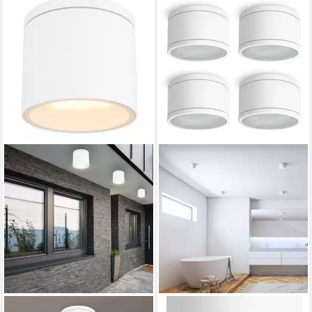
GLOBO LIGHTING
SSC-LUXON