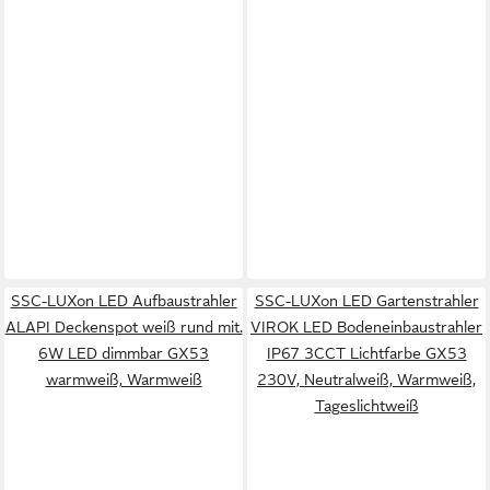
SSC-LUXon LED Aufbaustrahler
SSC-LUXon LED Gartenstrahler
ALAPI Deckenspot weiß rund mit.
VIROK LED Bodeneinbaustrahler
6W LED dimmbar GX53
IP67 3CCT Lichtfarbe GX53
warmweiß, Warmweiß
230V, Neutralweiß, Warmweiß,
Tageslichtweiß