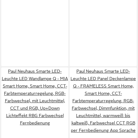
Paul Neuhaus Smarte LED-
Paul Neuhaus Smarte LED-
Leuchte LED Wandlampe Q - MIA
Leuchte LED Panel Deckenlampe
Smart Home, Smart Home, CCT-
Q - FRAMELESS Smart Home,
Farbtemperaturregelung, RGB-
Smart Home, CCT-
Farbwechsel, mit Leuchtmittel,
Farbtemperaturregelung, RGB-
CCT und RGB, Up+Down
Farbwechsel, Dimmfunktion, mit
Lichteffekt RBG Farbwechsel
Leuchtmittel, warmweiß bis
Fernbedienung
kaltweiß, Farbwechsel CCT RGB
per Fernbedienung App Sprache