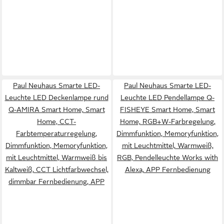
Paul Neuhaus Smarte LED-
Paul Neuhaus Smarte LED-
Leuchte LED Deckenlampe rund
Leuchte LED Pendellampe Q-
Q-AMIRA Smart Home, Smart
FISHEYE Smart Home, Smart
Home, CCT-
Home, RGB+W-Farbregelung,
Farbtemperaturregelung,
Dimmfunktion, Memoryfunktion,
Dimmfunktion, Memoryfunktion,
mit Leuchtmittel, Warmweiß,
mit Leuchtmittel, Warmweiß bis
RGB, Pendelleuchte Works with
Kaltweiß, CCT Lichtfarbwechsel,
Alexa, APP Fernbedienung
dimmbar Fernbedienung, APP