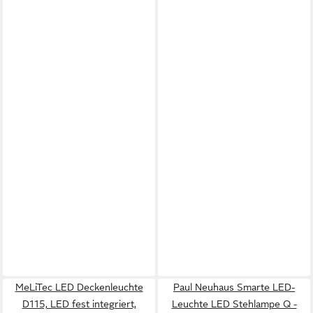
MeLiTec LED Deckenleuchte
Paul Neuhaus Smarte LED-
D115, LED fest integriert,
Leuchte LED Stehlampe Q -