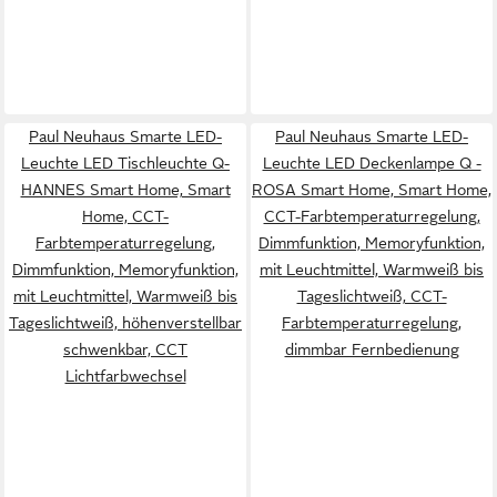
Paul Neuhaus Smarte LED-
Paul Neuhaus Smarte LED-
Leuchte LED Tischleuchte Q-
Leuchte LED Deckenlampe Q -
HANNES Smart Home, Smart
ROSA Smart Home, Smart Home,
Home, CCT-
CCT-Farbtemperaturregelung,
Farbtemperaturregelung,
Dimmfunktion, Memoryfunktion,
Dimmfunktion, Memoryfunktion,
mit Leuchtmittel, Warmweiß bis
mit Leuchtmittel, Warmweiß bis
Tageslichtweiß, CCT-
Tageslichtweiß, höhenverstellbar
Farbtemperaturregelung,
schwenkbar, CCT
dimmbar Fernbedienung
Lichtfarbwechsel