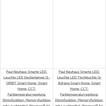
Paul Neuhaus Smarte LED-
Paul Neuhaus Smarte LED-
Leuchte LED Deckenlampe Q -
Leuchte LED Tischleuchte Q-
ORBIT Smart Home, Smart
Adriana Smart Home, Smart
Home, CCT-
Home, CCT-
Farbtemperaturregelung,
Farbtemperaturregelung,
DImmfunktion, Memoryfunktion,
Dimmfunktion, Memoryfunktion,
mit Leuchtmittel, Warmweiß bis
mit Leuchtmittel, Warmweiß bis