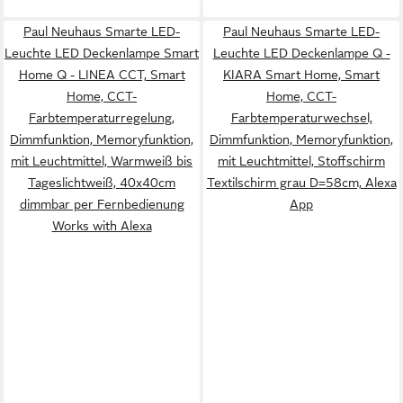
Paul Neuhaus Smarte LED-
Paul Neuhaus Smarte LED-
Leuchte LED Deckenlampe Smart
Leuchte LED Deckenlampe Q -
Home Q - LINEA CCT, Smart
KIARA Smart Home, Smart
Home, CCT-
Home, CCT-
Farbtemperaturregelung,
Farbtemperaturwechsel,
Dimmfunktion, Memoryfunktion,
Dimmfunktion, Memoryfunktion,
mit Leuchtmittel, Warmweiß bis
mit Leuchtmittel, Stoffschirm
Tageslichtweiß, 40x40cm
Textilschirm grau D=58cm, Alexa
dimmbar per Fernbedienung
App
Works with Alexa