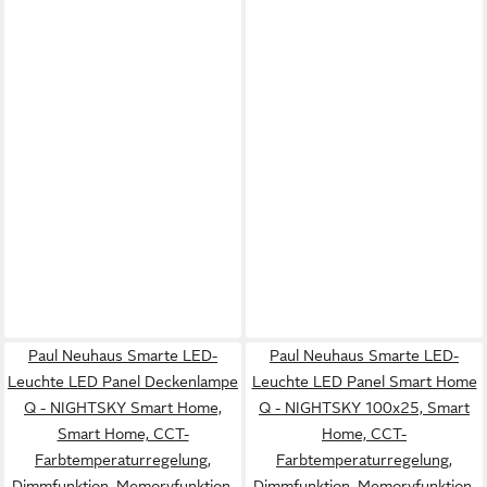
Paul Neuhaus Smarte LED-
Paul Neuhaus Smarte LED-
Leuchte LED Panel Deckenlampe
Leuchte LED Panel Smart Home
Q - NIGHTSKY Smart Home,
Q - NIGHTSKY 100x25, Smart
Smart Home, CCT-
Home, CCT-
Farbtemperaturregelung,
Farbtemperaturregelung,
Dimmfunktion, Memoryfunktion,
Dimmfunktion, Memoryfunktion,