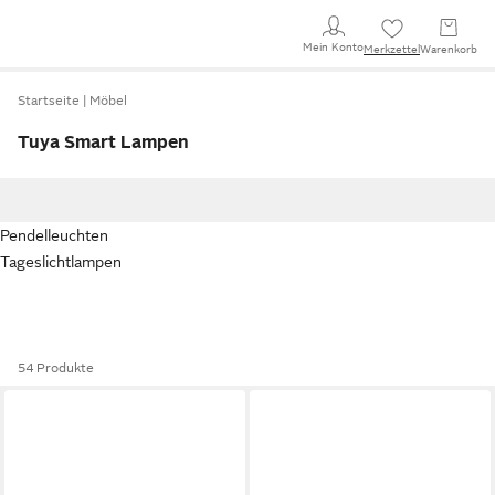
Mein Konto
Merkzettel
Warenkorb
Startseite
Möbel
Tuya Smart Lampen
Pendelleuchten
Tageslichtlampen
54 Produkte