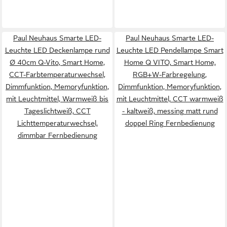
Paul Neuhaus Smarte LED-
Paul Neuhaus Smarte LED-
Leuchte LED Deckenlampe rund
Leuchte LED Pendellampe Smart
Ø 40cm Q-Vito, Smart Home,
Home Q VITO, Smart Home,
CCT-Farbtemperaturwechsel,
RGB+W-Farbregelung,
Dimmfunktion, Memoryfunktion,
Dimmfunktion, Memoryfunktion,
mit Leuchtmittel, Warmweiß bis
mit Leuchtmittel, CCT warmweiß
Tageslichtweiß, CCT
- kaltweiß, messing matt rund
Lichttemperaturwechsel,
doppel Ring Fernbedienung
dimmbar Fernbedienung