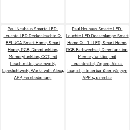
Paul Neuhaus Smarte LED-
Paul Neuhaus Smarte LED-
Leuchte LED Deckenleuchte Q-
Leuchte LED Deckenlampe Smart
BELUGA Smart Home, Smart
Home Q - RILLER, Smart Home,
Home, RGB, Dimmfunktion,
RGB-Farbwechsel, Dimmfunktion,
Memoryfunktion, CCT, mit
Memoryfunktion, mit
Leuchtmittel, warmweiß,
Leuchtmittel, Zigbee, Alexa-
tageslichtweiß, Works with Alexa,
tauglich, steuerbar über gängige
APP, Fernbedienung
APP´s, dimmbar