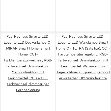
Paul Neuhaus Smarte LED-
Paul Neuhaus Smarte LED-
Leuchte LED Deckenlampe Q -
Leuchte LED Wandlampe Smart
MIRAN Smart Home, Smart
Home Q - TETRA (Satellite), CCT-
Home, CCT-
Farbtemperaturregelung, RGB-
Farbtemperaturwechsel, RGB-
Farbwechsel, Dimmfunktion, mit
Farbwechsel, Dimmfunktion,
Leuchtmittel, Warmweiß bis
Memoryfunktion, mit
Tageslichtweiß, Ergänzungsmodul
Leuchtmittel, RGB + CCT
erweiterbar, DIY Wandleuchte
Farbwechsel, dimmbar per
Fernbedienung