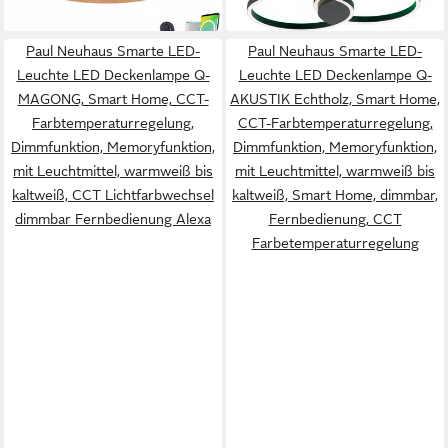
in 6-7 Werktagen bei dir
in 6-7 Werktagen bei dir
Paul Neuhaus Smarte LED-
Paul Neuhaus Smarte LED-
Leuchte LED Deckenlampe Q-
Leuchte LED Deckenlampe Q-
MAGONG, Smart Home, CCT-
AKUSTIK Echtholz, Smart Home,
Farbtemperaturregelung,
CCT-Farbtemperaturregelung,
Dimmfunktion, Memoryfunktion,
Dimmfunktion, Memoryfunktion,
mit Leuchtmittel, warmweiß bis
mit Leuchtmittel, warmweiß bis
kaltweiß, CCT Lichtfarbwechsel
kaltweiß, Smart Home, dimmbar,
dimmbar Fernbedienung Alexa
Fernbedienung, CCT
Farbetemperaturregelung