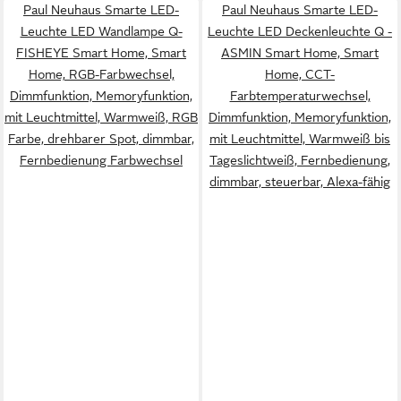
Paul Neuhaus Smarte LED-
Paul Neuhaus Smarte LED-
Leuchte LED Wandlampe Q-
Leuchte LED Deckenleuchte Q -
FISHEYE Smart Home, Smart
ASMIN Smart Home, Smart
Home, RGB-Farbwechsel,
Home, CCT-
Dimmfunktion, Memoryfunktion,
Farbtemperaturwechsel,
mit Leuchtmittel, Warmweiß, RGB
Dimmfunktion, Memoryfunktion,
Farbe, drehbarer Spot, dimmbar,
mit Leuchtmittel, Warmweiß bis
Fernbedienung Farbwechsel
Tageslichtweiß, Fernbedienung,
dimmbar, steuerbar, Alexa-fähig