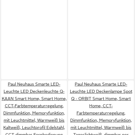
Paul Neuhaus Smarte LED-
Paul Neuhaus Smarte LED-
Leuchte LED Deckenleuchte Q-
Leuchte LED Deckenlampe Spot
KAAN Smart Home, Smart Home,
Q - ORBIT Smart Home, Smart
CCT-Farbtemperaturregelung,
Home, CCT-
Dimmfunktion, Memoryfunktion,
Farbtemperaturregelung,
mit Leuchtmittel, Warmweiß bis
Dimmfunktion, Memoryfunktion,
Kaltweiß, Leuchtprofil Edelstahl,
mit Leuchtmittel, Warmweiß bis
CCT dimmbar Fernbedienung
Tageslichtweiß, dimmbar per