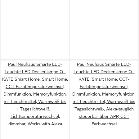
Paul Neuhaus Smarte LED-
Paul Neuhaus Smarte LED-
Leuchte LED Deckenlampe Q -
Leuchte LED Deckenlampe Q -
KATE Smart Home, Smart Home,
KATE, Smart Home, CCT-
CCT-Farbtemperaturwechsel,
Farbtemperaturwechsel,
Dimmfunktion, Memoryfunktion,
Dimmfunktion, Memoryfunktion,
mit Leuchtmittel, Warmweiß bis
mit Leuchtmittel, Warmweiß bis
Tageslichtweiß,
Tageslichtweiß, Alexa-tauglich
Lichttemperaturwechsel,
steuerbar über APP, CCT
dimmbar, Works with Alexa
Farbwechsel